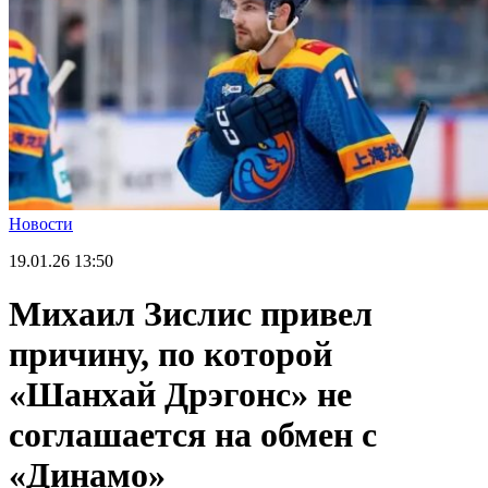
Новости
19.01.26
13:50
Михаил Зислис привел
причину, по которой
«Шанхай Дрэгонс» не
соглашается на обмен с
«Динамо»