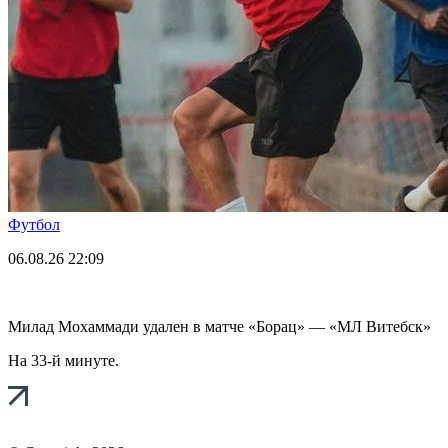
Футбол
06.08.26
22:09
Милад Мохаммади удален в матче «Борац» — «МЛ Витебск»
На 33-й минуте.