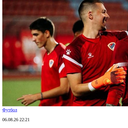
Футбол
06.08.26
22:21