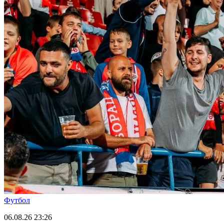
Футбол
06.08.26
23:26