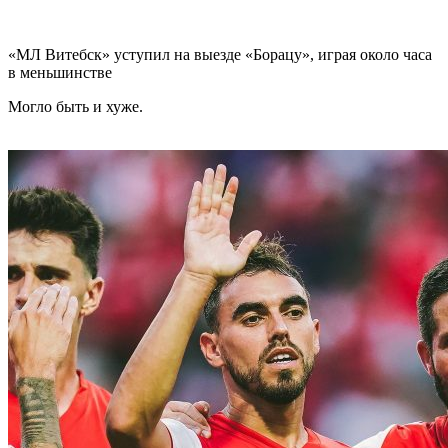
«МЛ Витебск» уступил на выезде «Борацу», играя около часа
в меньшинстве
Могло быть и хуже.