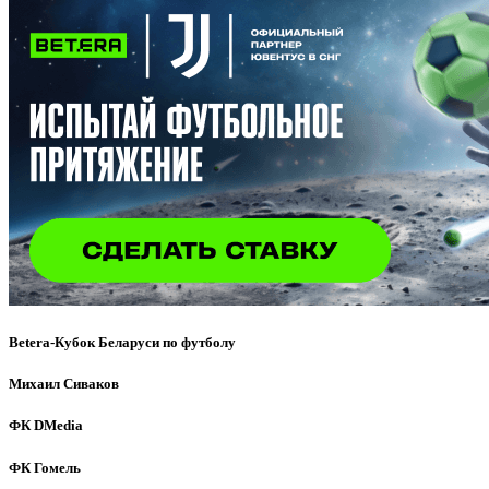
Betera-Кубок Беларуси по футболу
Михаил Сиваков
ФК DMedia
ФК Гомель