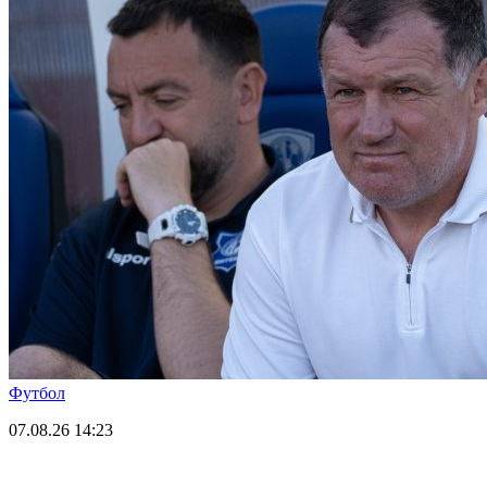
Футбол
07.08.26
14:23