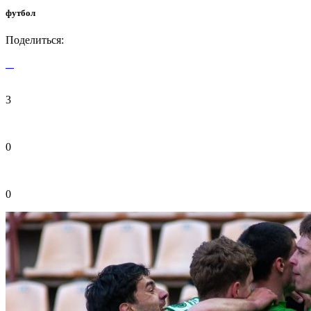
футбол
Поделиться:
3
0
0