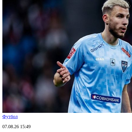
Футбол
07.08.26
15:49