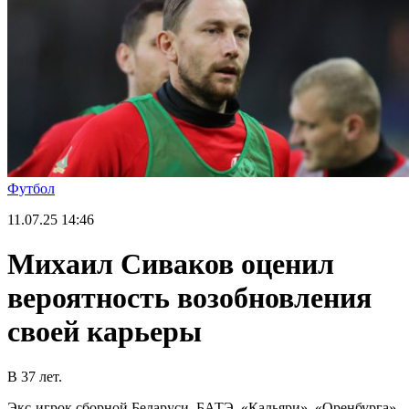
Футбол
11.07.25
14:46
Михаил Сиваков оценил
вероятность возобновления
своей карьеры
В 37 лет.
Экс-игрок сборной Беларуси, БАТЭ, «Кальяри», «Оренбурга»