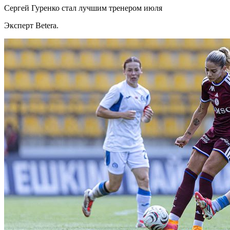
Сергей Гуренко стал лучшим тренером июля
Эксперт Betera.