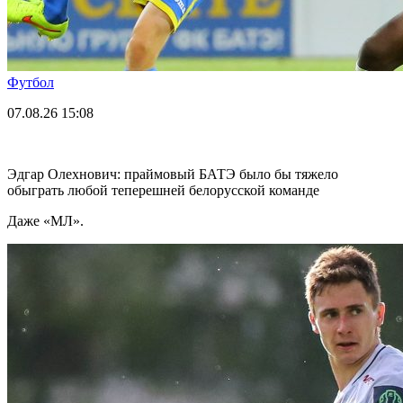
Футбол
07.08.26
15:08
Эдгар Олехнович: праймовый БАТЭ было бы тяжело
обыграть любой теперешней белорусской команде
Даже «МЛ».