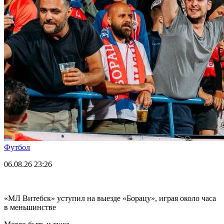
Футбол
06.08.26
23:26
«МЛ Витебск» уступил на выезде «Борацу», играя около часа
в меньшинстве