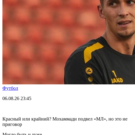
Футбол
06.08.26
23:45
Красный или крайний? Мохаммади подвел «МЛ», но это не
приговор
Могло быть и хуже...