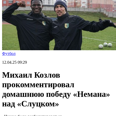
Футбол
12.04.25
09:29
Михаил Козлов
прокомментировал
домашнюю победу «Немана»
над «Слуцком»