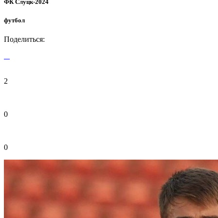
ФК Слуцк-2024
футбол
Поделиться:
2
0
0