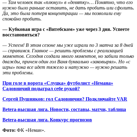
— Там человек так «плюнул» в «девятку»… Понятно, что его
нужно было раньше оставить, не дать пробить или сфолить.
Да, это была потеря концентрации — мы позволили ему
спокойно пробить.
— Кубковая игра с «Витебском» уже через 3 дня. Успеете
восстановиться?
— Успеем! В этом сезоне мы уже играли по 3 матча за 8 дней
— справимся. Главное — решить проблемы с реализацией
моментов. Сегодня создали много моментов, но забили только
дважды, причем один гол Ваня буквально «заковырял». Но «с
игры» пока все идет тяжело и натужно — нужно решать
эти проблемы.
При голе в ворота «Слуцка» футболист «Немана»
Садовничий подыграл себе рукой?
Сергей Пушняков: гол Садовничия? Подключайте VAR
Betera-высшая лига. Новости, составы, матчи, таблица
Betera-высшая лига. Конкурс прогнозов
Фото:
ФК «Неман».