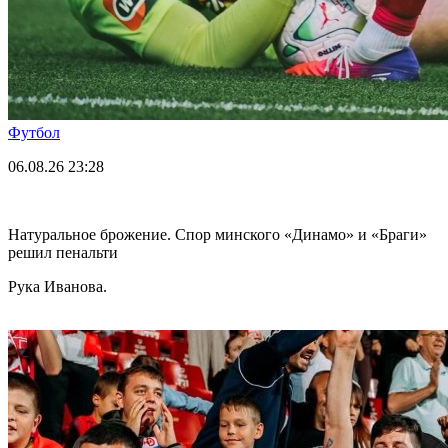
Футбол
06.08.26
23:28
Натуральное брожение. Спор минского «Динамо» и «Браги»
решил пенальти
Рука Иванова.