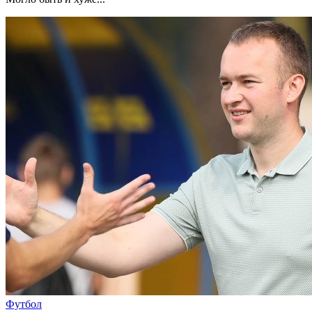
Футбол