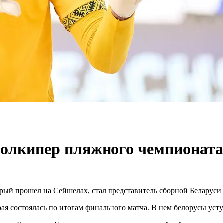
олкипер пляжного чемпионата
рый прошел на Сейшелах, стал представитель сборной Беларуси
ая состоялась по итогам финального матча. В нем белорусы ус