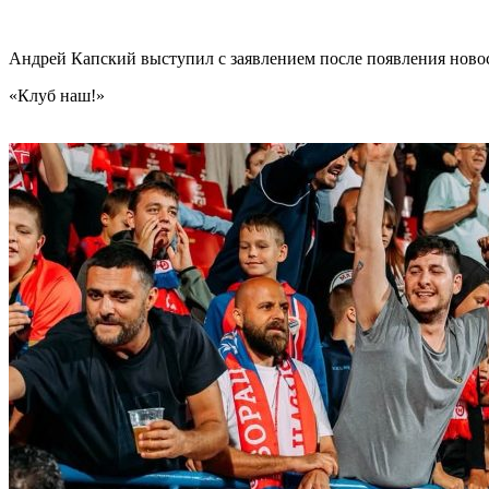
Андрей Капский выступил с заявлением после появления нов
«Клуб наш!»