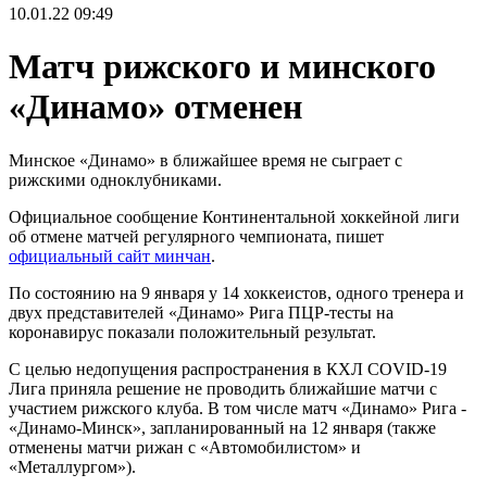
10.01.22
09:49
Матч рижского и минского
«Динамо» отменен
Минское «Динамо» в ближайшее время не сыграет с
рижскими одноклубниками.
Официальное сообщение Континентальной хоккейной лиги
об отмене матчей регулярного чемпионата, пишет
официальный сайт минчан
.
По состоянию на 9 января у 14 хоккеистов, одного тренера и
двух представителей «Динамо» Рига ПЦР-тесты на
коронавирус показали положительный результат.
С целью недопущения распространения в КХЛ COVID-19
Лига приняла решение не проводить ближайшие матчи с
участием рижского клуба. В том числе матч «Динамо» Рига -
«Динамо-Минск», запланированный на 12 января (также
отменены матчи рижан с «Автомобилистом» и
«Металлургом»).