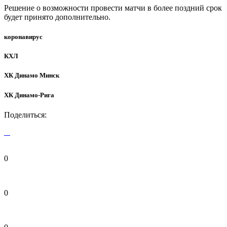
Решение о возможности провести матчи в более поздний срок
будет принято дополнительно.
коронавирус
КХЛ
ХК Динамо Минск
ХК Динамо-Рига
Поделиться:
0
0