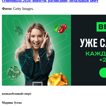
Олимпиада-2026: новости, расписание, медальный зачет
Фото:
Getty Images.
конькобежный спорт
Марина Зуева