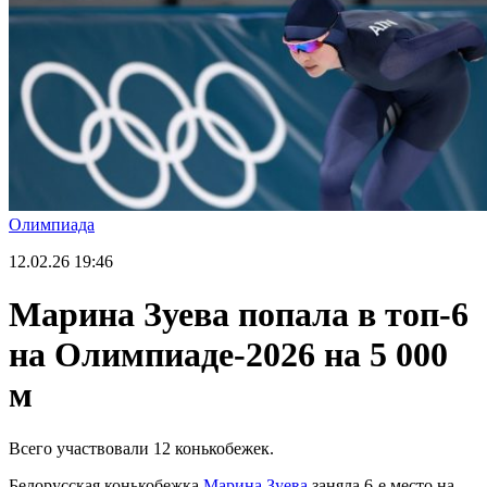
Олимпиада
12.02.26
19:46
Марина Зуева попала в топ-6
на Олимпиаде-2026 на 5 000
м
Всего участвовали 12 конькобежек.
Белорусская конькобежка
Марина Зуева
заняла 6-е место на