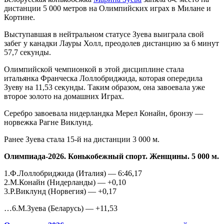
дистанции 5 000 метров на Олимпийских играх в Милане и
Кортине.
Выступавшая в нейтральном статусе Зуева выиграла свой
забег у канадки Лауры Холл, преодолев дистанцию за 6 минут
57,7 секунды.
Олимпийской чемпионкой в этой дисциплине стала
итальянка Франческа Лоллобриджида, которая опередила
Зуеву на 11,53 секунды. Таким образом, она завоевала уже
второе золото на домашних Играх.
Серебро завоевала нидерландка Мерел Конайн, бронзу —
норвежка Рагне Виклунд.
Ранее Зуева стала 15-й на дистанции 3 000 м.
Олимпиада-2026. Конькобежный спорт. Женщины. 5 000 м.
1.Ф.Лоллобриджида (Италия) — 6:46,17
2.М.Конайн (Нидерланды) — +0,10
3.Р.Виклунд (Норвегия) — +0,17
…6.М.Зуева (Беларусь) — +11,53