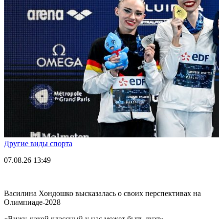
Другие виды спорта
07.08.26
13:49
Василина Хондошко высказалась о своих перспективах на
Олимпиаде-2028
«Вижу, какой классный у нас может быть дуэт».