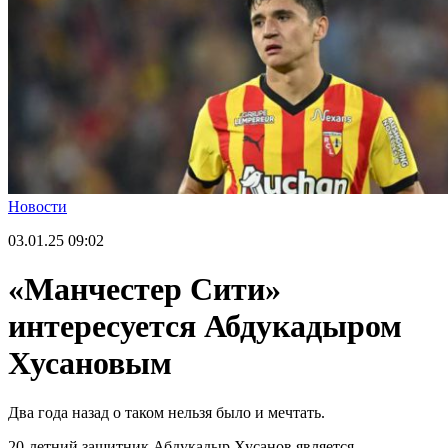
Новости
03.01.25
09:02
«Манчестер Сити»
интересуется Абдукадыром
Хусановым
Два года назад о таком нельзя было и мечтать.
20-летний защитник Абдукадыр Хусанов является