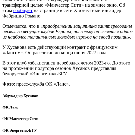
трансферной целью «Манчестер Сити» на зимнее окно. Об
этом
сообщает
на странице в сети Х известный инсайдер
Фабрицио Романо.
Отмечается, что в
«приобретении защитника заинтересованы
несколько ведущих клубов Европы, поскольку он является одним
из наиболее талантливых молодых игроков на своей позиции»
.
У Хусанова есть действующий контракт с французским
«Лансом». Он рассчитан до конца июня 2027 года.
В этот клуб узбекистанец перебрался летом 2023-го. До этого
на протяжении полутора сезонов Хусанов представлял
белорусский «Энергетик»-БГУ.
Фото
: пресс-служба ФК «Ланс».
Абдукадыр Хусанов
ФК Ланс
ФК Манчестер Сити
ФК Энергетик-БГУ