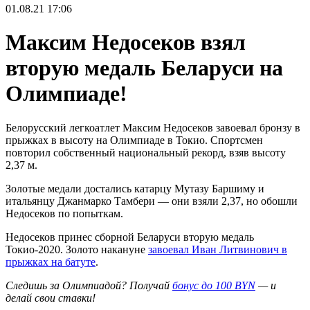
01.08.21
17:06
Максим Недосеков взял
вторую медаль Беларуси на
Олимпиаде!
Белорусский легкоатлет Максим Недосеков завоевал бронзу в
прыжках в высоту на Олимпиаде в Токио. Спортсмен
повторил собственный национальный рекорд, взяв высоту
2,37 м.
Золотые медали достались катарцу Мутазу Баршиму и
итальянцу Джанмарко Тамбери — они взяли 2,37, но обошли
Недосеков по попыткам.
Недосеков принес сборной Беларуси вторую медаль
Токио-2020. Золото накануне
завоевал Иван Литвинович в
прыжках на батуте
.
Следишь за Олимпиадой? Получай
бонус до 100 BYN
— и
делай свои ставки!