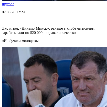
Футбол
07.08.26
12:24
Экс-игрок «Динамо-Минск»: раньше в клубе легионеры
зарабатывали по $20 000, но давали качество
«И обучали молодежь».