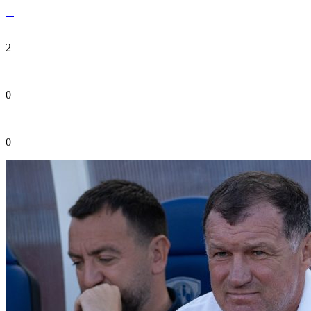
2
0
0