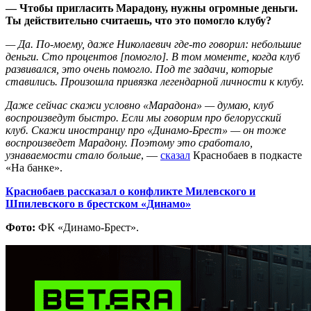
— Чтобы пригласить Марадону, нужны огромные деньги.
Ты действительно считаешь, что это помогло клубу?
— Да. По-моему, даже Николаевич где-то говорил: небольшие
деньги. Сто процентов [помогло]. В том моменте, когда клуб
развивался, это очень помогло. Под те задачи, которые
ставились. Произошла привязка легендарной личности к клубу.
Даже сейчас скажи условно «Марадона» — думаю, клуб
воспроизведут быстро. Если мы говорим про белорусский
клуб. Скажи иностранцу про «Динамо-Брест» — он тоже
воспроизведет Марадону. Поэтому это сработало,
узнаваемости стало больше
, —
сказал
Краснобаев в подкасте
«На банке».
Краснобаев рассказал о конфликте Милевского и
Шпилевского в брестском «Динамо»
Фото:
ФК «Динамо-Брест».