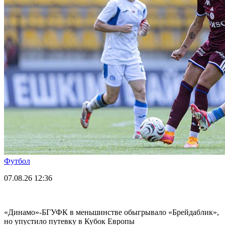
Футбол
07.08.26
12:36
«Динамо»-БГУФК в меньшинстве обыгрывало «Брейдаблик»,
но упустило путевку в Кубок Европы