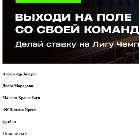
Александр Зайцев
Диего Марадона
Максим Краснобаев
ФК Динамо-Брест
футбол
Поделиться: