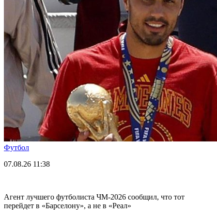
Футбол
07.08.26
11:38
Агент лучшего футболиста ЧМ-2026 cообщил, что тот
перейдет в «Барселону», а не в «Реал»