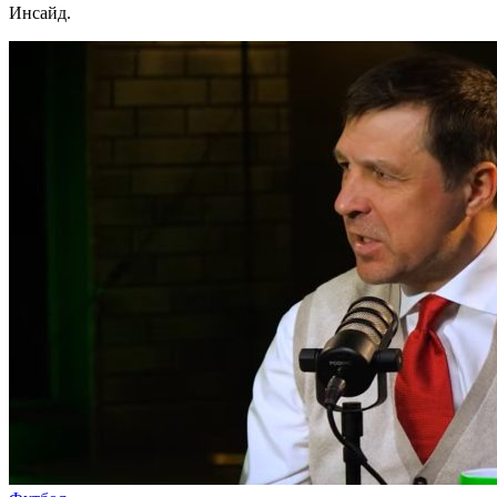
Инсайд.