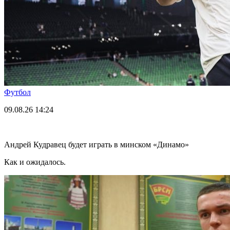
Футбол
09.08.26
14:24
Андрей Кудравец будет играть в минском «Динамо»
Как и ожидалось.