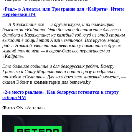
«Реал» в Алматы, или Три гранда для «Кайрата». Итоги
жеребьевки ЛЧ
—
В Казахстане все — и другие клубы, и их болельщики —
болеют за «Кайрат». Это большое достижение для всего
футбола в Казахстане: не каждый год клуб из этой страны
выходит в общий этап Лиги чемпионов. Все кругом этому
рады. Никакой зависти или ревности у поклонников других
команд точно нет — в еврокубках все переживаем за
«Кайрат».
Это большое событие и для белорусских ребят. Валеру
Громыко и Сашу Мартыновича почти сразу поздравил с
проходом «Селтика». Для каждого это знаковый момент
, —
сказал Эбонг в комментарии для betnews.by.
«2-е место реально». Как белорусы готовятся к старту
отбора ЧМ
Фото:
ФК «Астана».