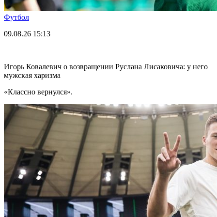
Футбол
09.08.26
15:13
Игорь Ковалевич о возвращении Руслана Лисаковича: у него
мужская харизма
«Классно вернулся».