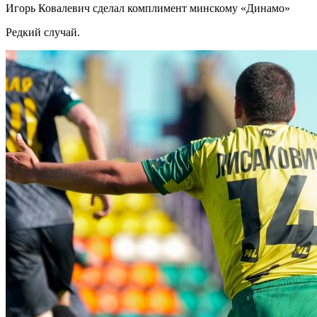
Игорь Ковалевич сделал комплимент минскому «Динамо»
Редкий случай.