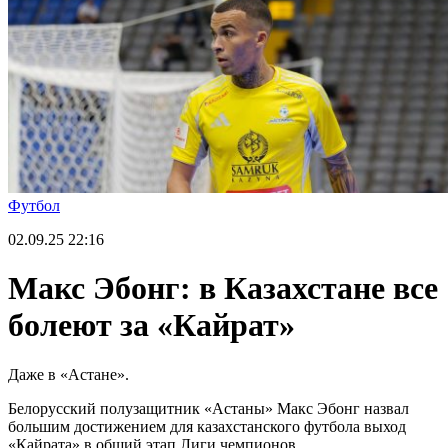
Футбол
02.09.25
22:16
Макс Эбонг: в Казахстане все
болеют за «Кайрат»
Даже в «Астане».
Белорусский полузащитник «Астаны» Макс Эбонг назвал
большим достижением для казахстанского футбола выход
«Кайрата» в общий этап Лиги чемпионов.