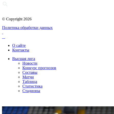
© Copyright 2026
Политика обработки данных
О сайте
Контакты
Высшая лига
Новости
Конкурс прогнозов
Составы
Матчи
Таблица
Статистика
Стадионы