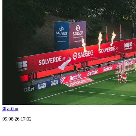
Футбол
09.08.26
17:02