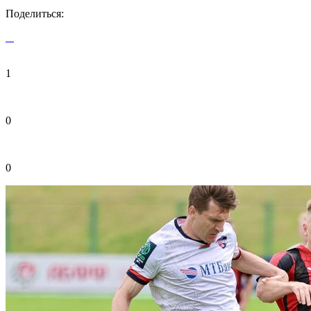
Поделиться:
1
0
0