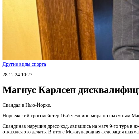
Другие виды спорта
28.12.24
10:27
Магнус Карлсен дисквалифици
Скандал в Нью-Йорке.
Норвежский гроссмейстер 16-й чемпион мира по шахматам Маг
Скандинав нарушил дресс-код, явившись на матч 9-го тура в 
отказался это делать. В итоге Международная федерация шахма