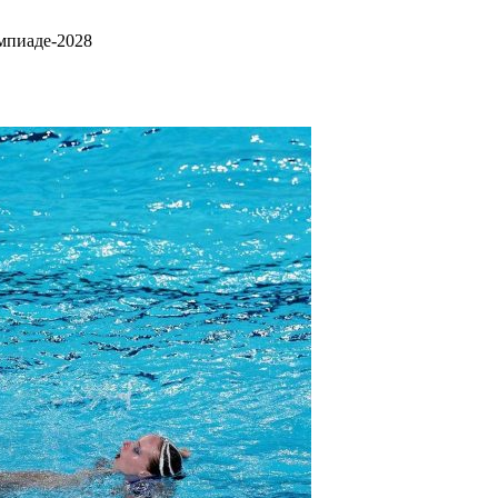
мпиаде-2028