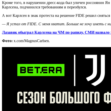
Кроме того, в нарушении дресс-кода был уличен россиянин Ян
Карлсена, подчинился требованиям и переобулся.
А вот Карлсен в знак протеста на решение FIDE решил сняться 
— Я устал от
FIDE
. С меня хватит. Больше не хочу иметь с н
Лазавик обыграл Карлсена на ЧМ по рапиду. СМИ назвало 
Фото:
x.com/MagnusCarlsen.