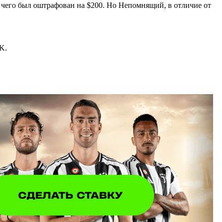
а чего был оштрафован на $200. Но Непомнящий, в отличие от
K.