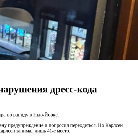
нарушения дресс-кода
ира по рапиду в Нью-Йорке.
сену предупреждение и попросил переодеться. Но Карлсен
арлсен занимал лишь 41-е место.