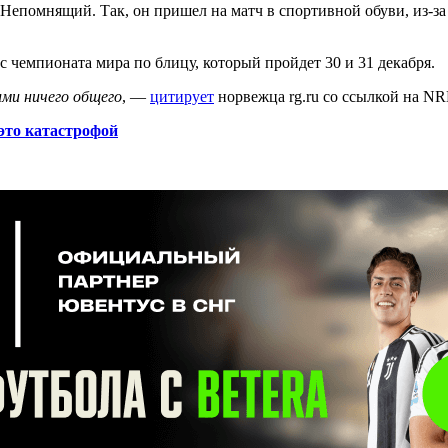
 Непомнящий. Так, он пришел на матч в спортивной обуви, из-з
с чемпионата мира по блицу, который пройдет 30 и 31 декабря.
ими ничего общего
, —
цитирует
норвежца rg.ru со ссылкой на NR
это катастрофой