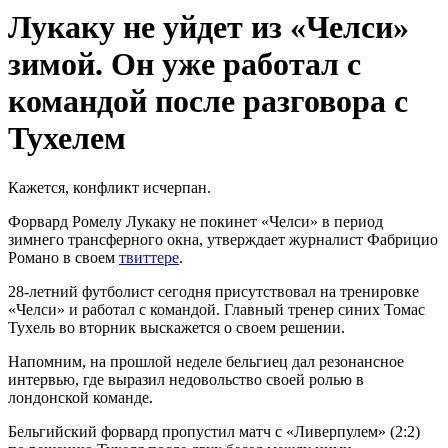
Лукаку не уйдет из «Челси»
зимой. Он уже работал с
командой после разговора с
Тухелем
Кажется, конфликт исчерпан.
Форвард Ромелу Лукаку не покинет «Челси» в период
зимнего трансферного окна, утверждает журналист Фабрицио
Романо в своем
твиттере
.
28-летний футболист сегодня присутствовал на тренировке
«Челси» и работал с командой. Главный тренер синих Томас
Тухель во вторник выскажется о своем решении.
Напомним, на прошлой неделе бельгиец дал резонансное
интервью, где выразил недовольство своей ролью в
лондонской команде.
Бельгийский форвард пропустил матч с «Ливерпулем» (2:2)