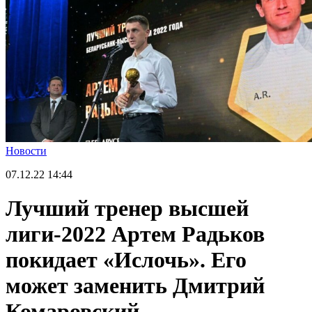
Новости
07.12.22
14:44
Лучший тренер высшей
лиги-2022 Артем Радьков
покидает «Ислочь». Его
может заменить Дмитрий
Комаровский