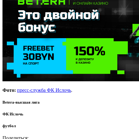
Фото:
пресс-служба ФК Ислочь
.
Betera-высшая лига
ФК Ислочь
футбол
Поделиться: