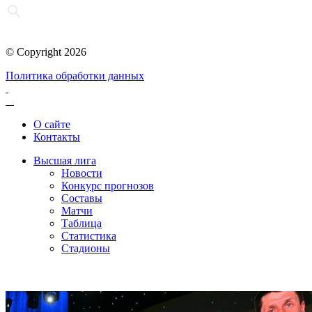
© Copyright 2026
Политика обработки данных
О сайте
Контакты
Высшая лига
Новости
Конкурс прогнозов
Составы
Матчи
Таблица
Статистика
Стадионы