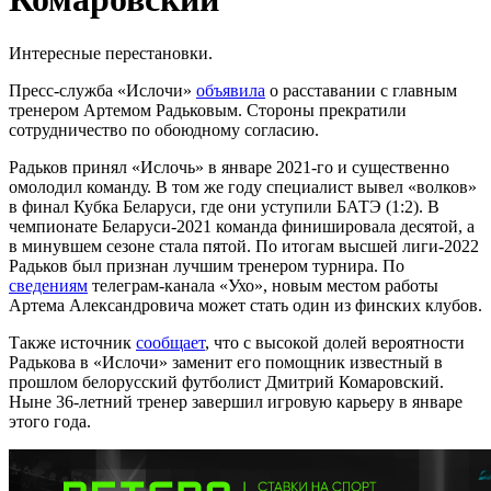
Интересные перестановки.
Пресс-служба «Ислочи»
объявила
о расставании с главным
тренером Артемом Радьковым. Стороны прекратили
сотрудничество по обоюдному согласию.
Радьков принял «Ислочь» в январе 2021-го и существенно
омолодил команду. В том же году специалист вывел «волков»
в финал Кубка Беларуси, где они уступили БАТЭ (1:2). В
чемпионате Беларуси-2021 команда финишировала десятой, а
в минувшем сезоне стала пятой. По итогам высшей лиги-2022
Радьков был признан лучшим тренером турнира. По
сведениям
телеграм-канала «Ухо», новым местом работы
Артема Александровича может стать один из финских клубов.
Также источник
сообщает
, что с высокой долей вероятности
Радькова в «Ислочи» заменит его помощник известный в
прошлом белорусский футболист Дмитрий Комаровский.
Ныне 36-летний тренер завершил игровую карьеру в январе
этого года.