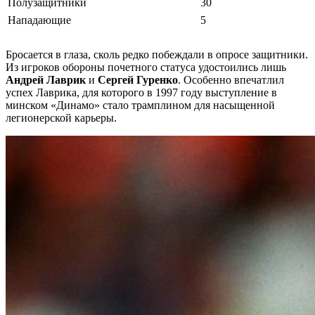
Полузащитники
30
Нападающие
5
Бросается в глаза, сколь редко побеждали в опросе защитники.
Из игроков обороны почетного статуса удостоились лишь
Андрей Лаврик
и
Сергей Гуренко
. Особенно впечатлил
успех Лаврика, для которого в 1997 году выступление в
минском «Динамо» стало трамплином для насыщенной
легионерской карьеры.