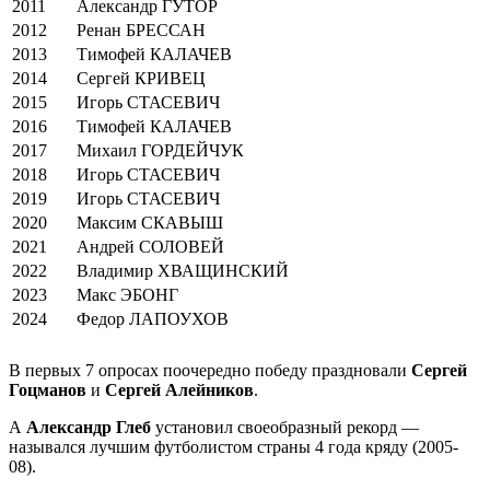
2011
Александр ГУТОР
2012
Ренан БРЕССАН
2013
Тимофей КАЛАЧЕВ
2014
Сергей КРИВЕЦ
2015
Игорь СТАСЕВИЧ
2016
Тимофей КАЛАЧЕВ
2017
Михаил ГОРДЕЙЧУК
2018
Игорь СТАСЕВИЧ
2019
Игорь СТАСЕВИЧ
2020
Максим СКАВЫШ
2021
Андрей СОЛОВЕЙ
2022
Владимир ХВАЩИНСКИЙ
2023
Макс ЭБОНГ
2024
Федор ЛАПОУХОВ
В первых 7 опросах поочередно победу праздновали
Сергей
Гоцманов
и
Сергей Алейников
.
А
Александр Глеб
установил своеобразный рекорд —
назывался лучшим футболистом страны 4 года кряду (2005-
08).