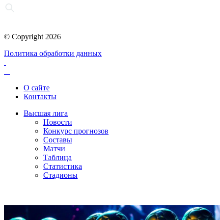
© Copyright 2026
Политика обработки данных
О сайте
Контакты
Высшая лига
Новости
Конкурс прогнозов
Составы
Матчи
Таблица
Статистика
Стадионы