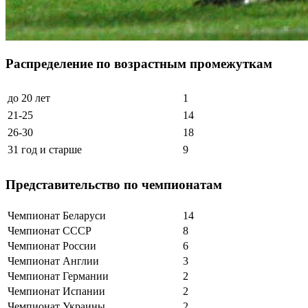
Распределение по возрастным промежуткам
до 20 лет
1
21-25
14
26-30
18
31 год и старше
9
Представительство по чемпионатам
Чемпионат Беларуси
14
Чемпионат СССР
8
Чемпионат России
6
Чемпионат Англии
3
Чемпионат Германии
2
Чемпионат Испании
2
Чемпионат Украины
2