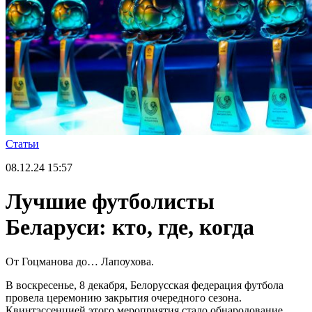
Статьи
08.12.24
15:57
Лучшие футболисты
Беларуси: кто, где, когда
От Гоцманова до… Лапоухова.
В воскресенье, 8 декабря, Белорусская федерация футбола
провела церемонию закрытия очередного сезона.
Квинтэссенцией этого мероприятия стало обнародование