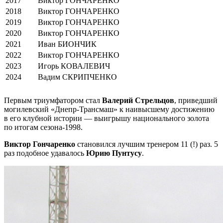
2017
Виктор ГОНЧАРЕНКО
2018
Виктор ГОНЧАРЕНКО
2019
Виктор ГОНЧАРЕНКО
2020
Виктор ГОНЧАРЕНКО
2021
Иван БИОНЧИК
2022
Виктор ГОНЧАРЕНКО
2023
Игорь КОВАЛЕВИЧ
2024
Вадим СКРИПЧЕНКО
Первым триумфатором стал
Валерий Стрельцов
, приведший
могилевский «Днепр-Трансмаш» к наивысшему достижению
в его клубной истории — выигрышу национального золота
по итогам сезона-1998.
Виктор Гончаренко
становился лучшим тренером 11 (!) раз. 5
раз подобное удавалось
Юрию Пунтусу
.