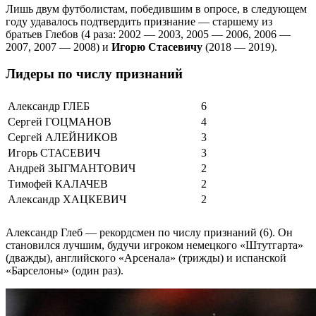
Лишь двум футболистам, победившим в опросе, в следующем
году удавалось подтвердить признание — старшему из
братьев Глебов (4 раза: 2002 — 2003, 2005 — 2006, 2006 —
2007, 2007 — 2008) и
Игорю Стасевичу
(2018 — 2019).
Лидеры по числу признаний
Александр ГЛЕБ
6
Сергей ГОЦМАНОВ
4
Сергей АЛЕЙНИКОВ
3
Игорь СТАСЕВИЧ
3
Андрей ЗЫГМАНТОВИЧ
2
Тимофей КАЛАЧЕВ
2
Александр ХАЦКЕВИЧ
2
Александр Глеб — рекордсмен по числу признаний (6). Он
становился лучшим, будучи игроком немецкого «Штутгарта»
(дважды), английского «Арсенала» (трижды) и испанской
«Барселоны» (один раз).