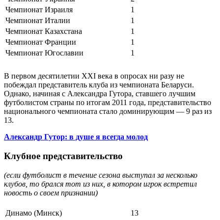
Чемпионат Израиля
1
Чемпионат Италии
1
Чемпионат Казахстана
1
Чемпионат Франции
1
Чемпионат Югославии
1
В первом десятилетии XXI века в опросах ни разу не
побеждал представитель клуба из чемпионата Беларуси.
Однако, начиная с Александра Гутора, ставшего лучшим
футболистом страны по итогам 2011 года, представительство
национального чемпионата стало доминирующим — 9 раз из
13.
Александр Гутор: в душе я всегда молод
Клубное представительство
(если футболист в течение сезона выступал за несколько
клубов, то брался тот из них, в котором игрок встретил
новость о своем признании)
Динамо (Минск)
13