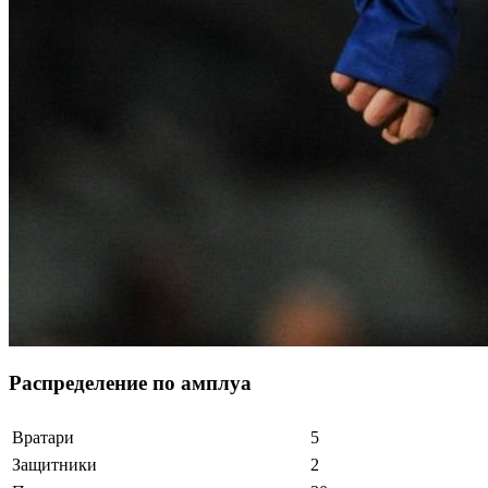
Распределение по амплуа
Вратари
5
Защитники
2