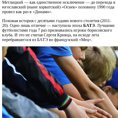
Метлицкий — как единственное исключение — до перехода в
югославский (ныне хорватский) «Осиек» половину 1990 года
провел как раз в «Динамо».
Похожая история с десятыми годами нового столетия (2011-
20). Одно лишь отличие — наступила эпоха
БАТЭ
. Лучшими
футболистами года 7 раз признавались игроки борисовского
клуба. И это не считая Сергея Кривца, на исходе лета
перебравшегося из БАТЭ во французский «Мец».