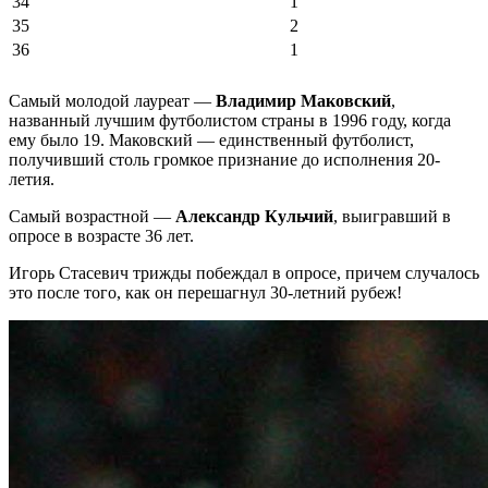
34
1
35
2
36
1
Самый молодой лауреат —
Владимир Маковский
,
названный лучшим футболистом страны в 1996 году, когда
ему было 19. Маковский — единственный футболист,
получивший столь громкое признание до исполнения 20-
летия.
Самый возрастной —
Александр Кульчий
, выигравший в
опросе в возрасте 36 лет.
Игорь Стасевич трижды побеждал в опросе, причем случалось
это после того, как он перешагнул 30-летний рубеж!