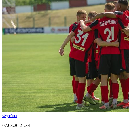
Футбол
07.08.26
21:34