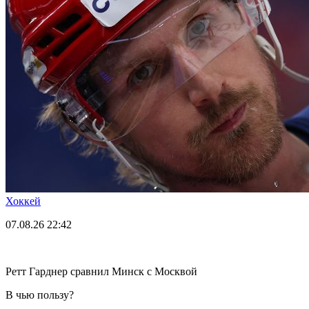
Хоккей
07.08.26
22:42
Ретт Гарднер сравнил Минск с Москвой
В чью пользу?