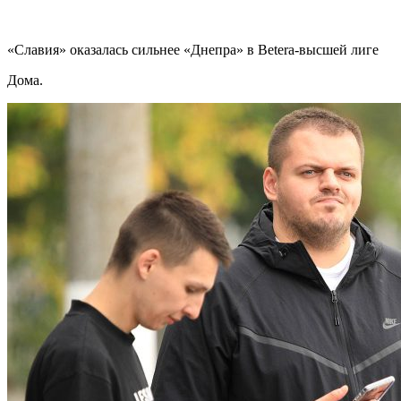
«Славия» оказалась сильнее «Днепра» в Betera-высшей лиге
Дома.