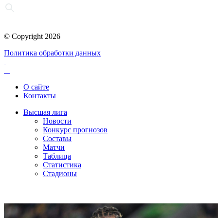
© Copyright 2026
Политика обработки данных
О сайте
Контакты
Высшая лига
Новости
Конкурс прогнозов
Составы
Матчи
Таблица
Статистика
Стадионы