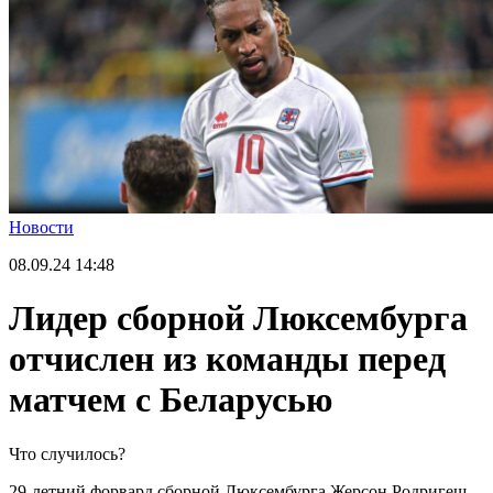
Новости
08.09.24
14:48
Лидер сборной Люксембурга
отчислен из команды перед
матчем с Беларусью
Что случилось?
29-летний форвард сборной Люксембурга Жерсон Родригеш