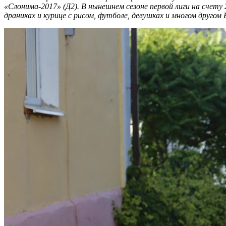
«Слонима-2017» (Д2). В нынешнем сезоне первой лиги на счету
драниках и курице с рисом, футболе, девушках и многом другом