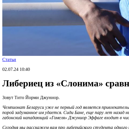
Статьи
02.07.24
10:40
Либериец из «Слонима» сравн
Зовут Тито Йорми Джуниор.
Чемпионат Беларуси уже не первый год является привлекател
порой задуманное им удается. Сиди Бане, еще пару лет назад н
габонский нападающий «Гомеля» Джуниор Эффаге входит в числ
Сегодня мы расскажем вам про либерийского студента одного 