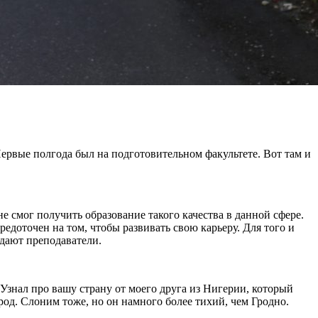
 Первые полгода был на подготовительном факультете. Вот там и
е смог получить образование такого качества в данной сфере.
редоточен на том, чтобы развивать свою карьеру. Для того и
адают преподаватели.
 Узнал про вашу страну от моего друга из Нигерии, который
род. Слоним тоже, но он намного более тихий, чем Гродно.