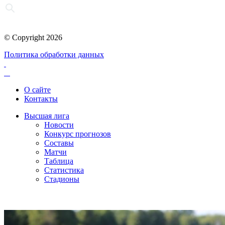
© Copyright 2026
Политика обработки данных
О сайте
Контакты
Высшая лига
Новости
Конкурс прогнозов
Составы
Матчи
Таблица
Статистика
Стадионы