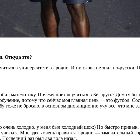
. Откуда это?
читься в университете в Гродно. И ни слова не знал по-русски.
бил математику. Почему поехал учиться в Беларусь? Дома я бы н
бучение, потому что сейчас моя главная цель — это футбол. Сос
бу тоже не бросаю, в основном дистанционно учу все, что мне з
ло очень холодно, у меня был холодный шок:) Но быстро привык.
 учиться. Мне здесь очень нравится. Гродно — замечательный го
. Последний раз был два года назад.