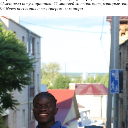
 22-летнего полузащитника 11 матчей за слонимцев, которые зан
Bet
News
поговорил с легионером из минора.