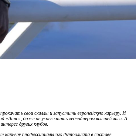
рокачать свои скиллы и запустить европейскую карьеру. И
кий «Ланс», даже не успев стать хедлайнером высшей лиги. А
интерес других клубов.
ет карьеру профессионального футболиста в составе