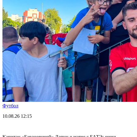
Футбол
10.08.26
12:15
Капитан «Барановичей» Лапун о матче с БАТЭ: очень