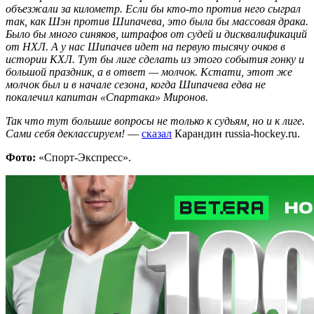
объезжали за километр. Если бы кто-то против него сыграл
так, как Шэн против Шипачева, это была бы массовая драка.
Было бы много синяков, штрафов от судей и дисквалификаций
от НХЛ. А у нас Шипачев идет на первую тысячу очков в
истории КХЛ. Тут бы лиге сделать из этого события гонку и
большой праздник, а в ответ — молчок. Кстати, этот же
молчок был и в начале сезона, когда Шипачева едва не
покалечил капитан «Спартака» Миронов.
Так что тут большие вопросы не только к судьям, но и к лиге.
Сами себя деклассируем!
—
сказал
Карандин russia-hockey.ru.
Фото:
«Спорт-Экспресс».