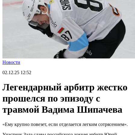
Новости
02.12.25
12:52
Легендарный арбитр жестко
прошелся по эпизоду с
травмой Вадима Шипачева
«Ему крупно повезет, если отделается легким сотрясением».
Участник Зала славы российского хоккея арбитр Юрий