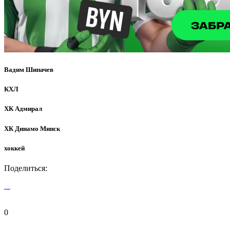
Вадим Шипачев
КХЛ
ХК Адмирал
ХК Динамо Минск
хоккей
Поделиться:
0