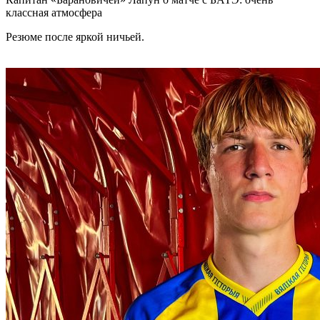
классная атмосфера
Резюме после яркой ничьей.