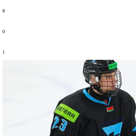
8
0
1