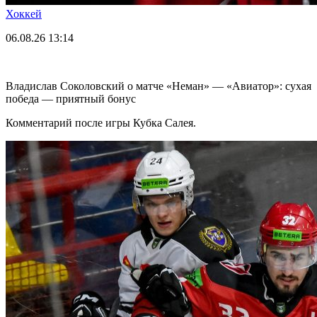
Хоккей
06.08.26
13:14
Владислав Соколовский о матче «Неман» — «Авиатор»: сухая
победа — приятный бонус
Комментарий после игры Кубка Салея.