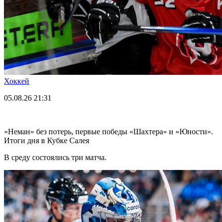
Хоккей
05.08.26
21:31
«Неман» без потерь, первые победы «Шахтера» и «Юности».
Итоги дня в Кубке Салея
В среду состоялись три матча.