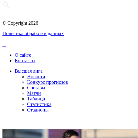
© Copyright 2026
Политика обработки данных
О сайте
Контакты
Высшая лига
Новости
Конкурс прогнозов
Составы
Матчи
Таблица
Статистика
Стадионы