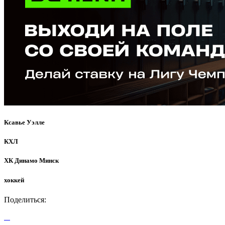
Ксавье Уэлле
КХЛ
ХК Динамо Минск
хоккей
Поделиться: