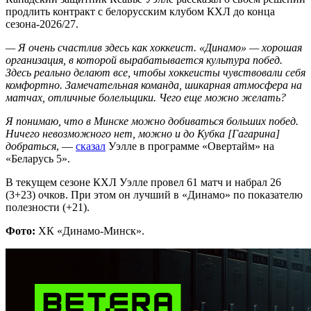
продлить контракт с белорусским клубом КХЛ до конца
сезона-2026/27.
— Я очень счастлив здесь как хоккеист. «Динамо» — хорошая
организация, в которой вырабатывается культура побед.
Здесь реально делают все, чтобы хоккеисты чувствовали себя
комфортно. Замечательная команда, шикарная атмосфера на
матчах, отличные болельщики. Чего еще можно желать?
Я понимаю, что в Минске можно добиваться больших побед.
Ничего невозможного нет, можно и до Кубка [Гагарина]
добраться
, —
сказал
Уэлле в программе «Овертайм» на
«Беларусь 5».
В текущем сезоне КХЛ Уэлле провел 61 матч и набрал 26
(3+23) очков. При этом он лучший в «Динамо» по показателю
полезности (+21).
Фото:
ХК «Динамо-Минск».