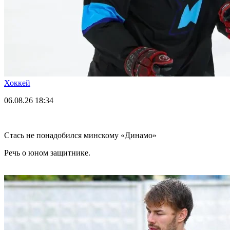
Хоккей
06.08.26
18:34
Стась не понадобился минскому «Динамо»
Речь о юном защитнике.