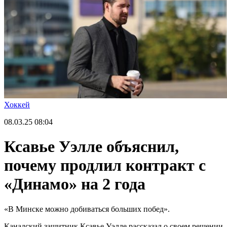
Хоккей
08.03.25
08:04
Ксавье Уэлле объяснил,
почему продлил контракт с
«Динамо» на 2 года
«В Минске можно добиваться больших побед».
Канадский защитник Ксавье Уэлле рассказал о своем решении