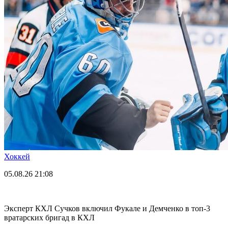
Хоккей
05.08.26
21:08
Эксперт КХЛ Сучков включил Фукале и Демченко в топ-3
вратарских бригад в КХЛ