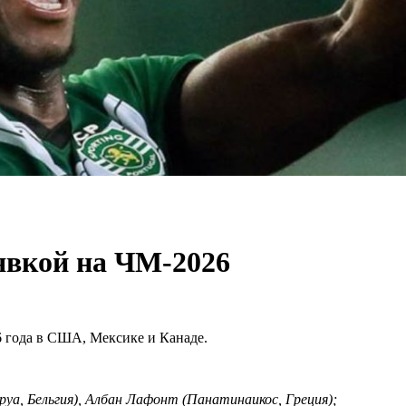
аявкой на ЧМ-2026
6 года в США, Мексике и Канаде.
уа, Бельгия), Албан Лафонт (Панатинаикос, Греция);