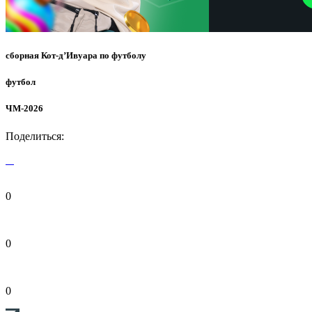
сборная Кот-д’Ивуара по футболу
футбол
ЧМ-2026
Поделиться:
0
0
0