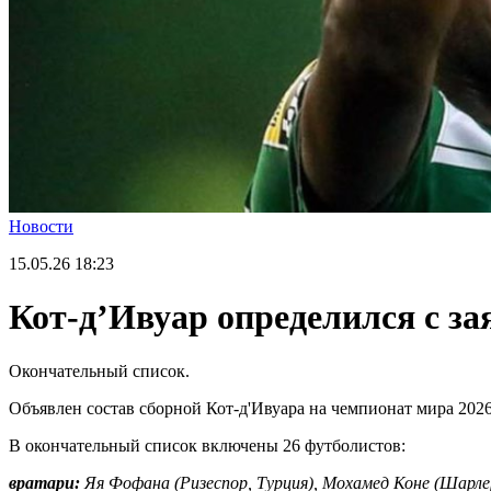
Новости
15.05.26
18:23
Кот-д’Ивуар определился с з
Окончательный список.
Объявлен состав сборной Кот-д'Ивуара на чемпионат мира 202
В окончательный список включены 26 футболистов:
вратари:
Яя Фофана (Ризеспор, Турция), Мохамед Коне (Шарлер