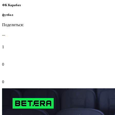
ФК Карабах
футбол
Поделиться:
1
0
0