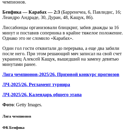
чемпионов.
Бенфика — Карабах — 2:3
(Барренечеа, 6, Павлидис, 16;
Леандро Андраде, 30, Дуран, 48, Кащук, 86).
Лиссабонцы организовали блицкриг, забив дважды за 16
минут и поставив соперника в крайне тяжелое положение.
Однако это не сломило «Карабах».
Один гол гости отквитали до перерыва, а еще два забили
после него. При этом решающий мяч записал на свой счет
украинец Алексей Кащук, вышедший на замену девятью
минутами ранее.
Лига чемпионов-2025/26. Призовой конкурс прогнозов
ЛЧ-2025/26. Регламент турнира
ЛЧ-2025/26. Календарь общего этапа
Фото
: Getty Images.
Лига чемпионов
ФК Бенфика