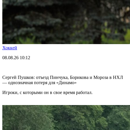
Хоккей
08.08.26
10:12
Сергей Пушков: отъезд Пинчука, Борикова и Мороза в НХЛ
— однозначная потеря для «Динамо»
Игроки, с которыми он в свое время работал.