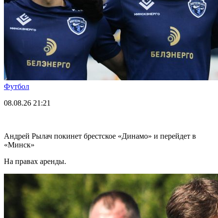
Футбол
08.08.26
21:21
Андрей Рылач покинет брестское «Динамо» и перейдет в
«Минск»
На правах аренды.