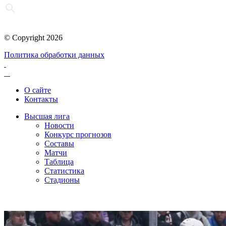
© Copyright 2026
Политика обработки данных
О сайте
Контакты
Высшая лига
Новости
Конкурс прогнозов
Составы
Матчи
Таблица
Статистика
Стадионы