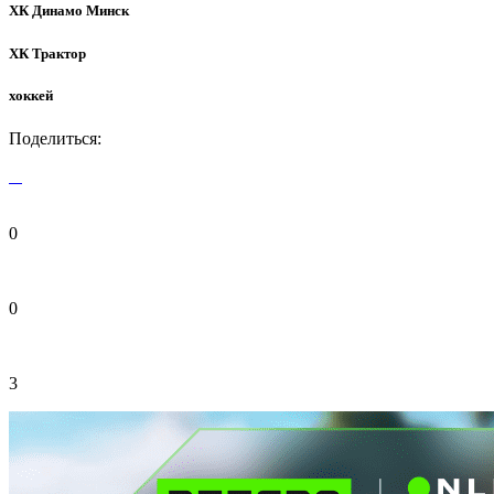
ХК Динамо Минск
ХК Трактор
хоккей
Поделиться:
0
0
3