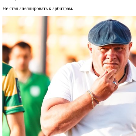
Не стал апеллировать к арбитрам.