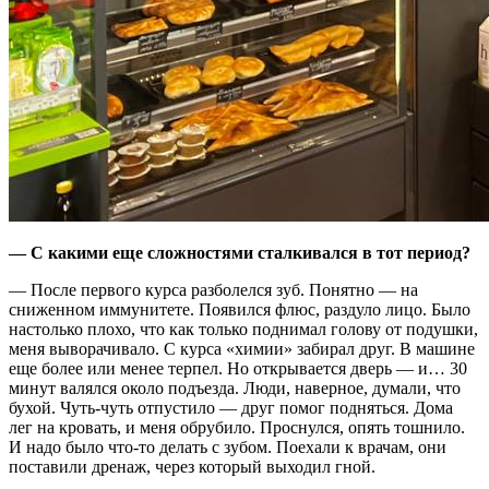
— С какими еще сложностями сталкивался в тот период?
— После первого курса разболелся зуб. Понятно — на
сниженном иммунитете. Появился флюс, раздуло лицо. Было
настолько плохо, что как только поднимал голову от подушки,
меня выворачивало. С курса «химии» забирал друг. В машине
еще более или менее терпел. Но открывается дверь — и… 30
минут валялся около подъезда. Люди, наверное, думали, что
бухой. Чуть-чуть отпустило — друг помог подняться. Дома
лег на кровать, и меня обрубило. Проснулся, опять тошнило.
И надо было что-то делать с зубом. Поехали к врачам, они
поставили дренаж, через который выходил гной.