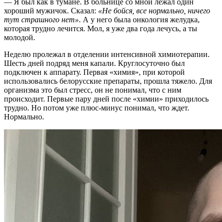
— Я был как в тумане. В больнице со мной лежал один
хороший мужичок. Сказал:
«Не бойся, все нормально, ничего
тут страшного нет»
. А у него была онкология желудка,
которая трудно лечится. Мол, я уже два года лечусь, а ты
молодой.
Неделю пролежал в отделении интенсивной химиотерапии.
Шесть дней подряд меня капали. Круглосуточно был
подключен к аппарату. Первая «химия», при которой
использовались белорусские препараты, прошла тяжело. Для
организма это был стресс, он не понимал, что с ним
происходит. Первые пару дней после «химии» приходилось
трудно. Но потом уже плюс-минус понимал, что ждет.
Нормально.