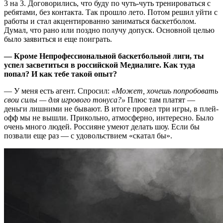
3 на 3. Договорились, что буду по чуть-чуть тренироваться с
ребятами, без контакта. Так прошло лето. Потом решил уйти с
работы и стал акцентированно заниматься баскетболом.
Думал, что рано или поздно получу допуск. Основной целью
было заявиться и еще поиграть.
— Кроме Непрофессиональной баскетбольной лиги, ты
успел засветиться в российской Медиалиге. Как туда
попал? И как тебе такой опыт?
— У меня есть агент. Спросил:
«Может, хочешь попробовать
свои силы — для игрового тонуса?»
Плюс там платят —
деньги лишними не бывают. В итоге провел три игры, в плей-
офф мы не вышли. Прикольно, атмосферно, интересно. Было
очень много людей. Россияне умеют делать шоу. Если бы
позвали еще раз — с удовольствием «скатал бы».