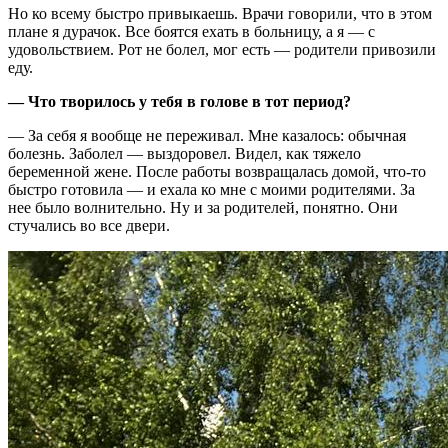
Но ко всему быстро привыкаешь. Врачи говорили, что в этом
плане я дурачок. Все боятся ехать в больницу, а я — с
удовольствием. Рот не болел, мог есть — родители привозили
еду.
— Что творилось у тебя в голове в тот период?
— За себя я вообще не переживал. Мне казалось: обычная
болезнь. Заболел — выздоровел. Видел, как тяжело
беременной жене. После работы возвращалась домой, что-то
быстро готовила — и ехала ко мне с моими родителями. За
нее было волнительно. Ну и за родителей, понятно. Они
стучались во все двери.