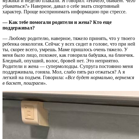
мужики и неделю плакали
.
Я говорил:
«Ничего, бывает. Чего
убиваться?»
Наверное, давал о себе знать спортивный
характер. Проще воспринимать информацию при стрессе.
— Как тебе помогали родители и жена? Кто еще
поддерживал?
— Любому родителю, наверное, тяжело принять, что у твоего
ребенка онкология. Сейчас у всех сидит в голове, что при ней
ты, скорее всего, умрешь. Маме пришлось очень тяжело. У
меня было лицо, похожее, как говорила бабушка, на блинчик.
Бледный, опухший, волос, бровей нет. Это неприятно.
Родители и жена — супермолодцы. Супруга постоянно меня
поддерживала, гоняла. Мол, слабо пять раз отжаться? А я
легкий на подъем. Говорила:
«Все будет нормально, вернемся
в баскет, поиграем».