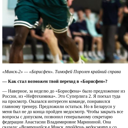
«Минск-2» — «Борисфен». Тимофей Поролев крайний справа
— Как стал возможен твой переход в «Борисфен»?
— Наверное, за неделю до «Борисфена» было предложение из
России, из «Нефтехимика». Это Суперлига 2. Я поехал туда
на просмотр. Оказался интересен команде, понравился
главному тренеру. Предложили остаться. Но в Беларуси у
меня был не до конца пройден медосмотр. Чтобы закрыть все
вопросы с допуском, позвонил генеральному секретарю
федерации Анастасии Владимировне Марининой. Она
сказала:
«Возвращайся в Минск, пройдешь медосмотр и со