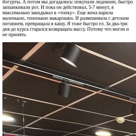
йогурты. А потом мы догадались: покупали лидокоин, быстро
запшикивали рот. И пока он действовал, 5-7 минут, я
максимально закидывал в «топку». Еще жена варила
маленькие, тоненькие макарошки. И размешивала с детским
питанием, превращала в кашу. Я тоже быстро ел. За два-три
дня до курса старался возвращать массу. Потому что могли и
не принять.