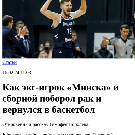
Статьи
16.02.24
11:03
Как экс-игрок «Минска» и
сборной поборол рак и
вернулся в баскетбол
Откровенный рассказ Тимофея Поролева.
В белорусском баскетбольном сообществе 27-летний