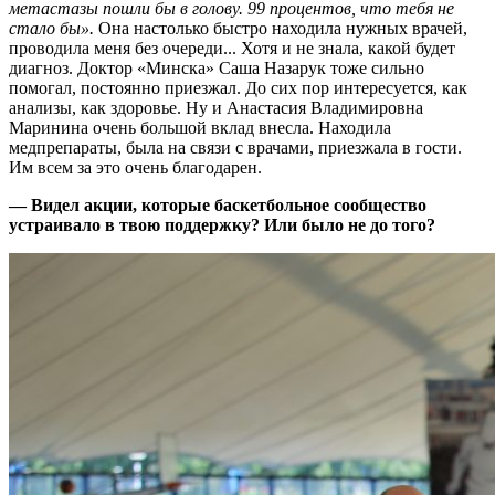
метастазы пошли бы в голову. 99 процентов, что тебя не
стало бы».
Она настолько быстро находила нужных врачей,
проводила меня без очереди... Хотя и не знала, какой будет
диагноз. Доктор «Минска» Саша Назарук тоже сильно
помогал, постоянно приезжал. До сих пор интересуется, как
анализы, как здоровье. Ну и Анастасия Владимировна
Маринина очень большой вклад внесла. Находила
медпрепараты, была на связи с врачами, приезжала в гости.
Им всем за это очень благодарен.
— Видел акции, которые баскетбольное сообщество
устраивало в твою поддержку? Или было не до того?