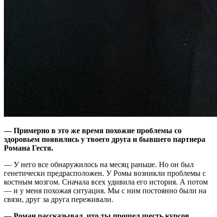
— Примерно в это же время похожие проблемы со
здоровьем появились у твоего друга и бывшего партнера
Романа Гестя.
— У него все обнаружилось на месяц раньше. Но он был
генетически предрасположен. У Ромы возникли проблемы с
костным мозгом. Сначала всех удивила его история. А потом
— и у меня похожая ситуация. Мы с ним постоянно были на
связи, друг за друга переживали.
— Роман рассказывал, что ты прошел шесть курсов