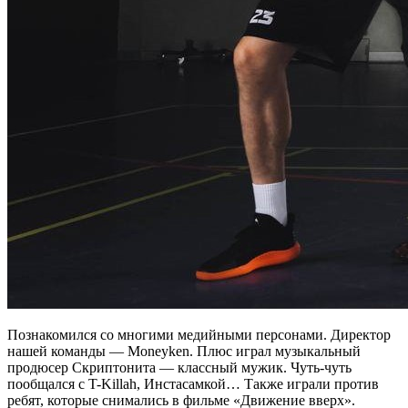
Познакомился со многими медийными персонами. Директор
нашей команды — Moneyken. Плюс играл музыкальный
продюсер Скриптонита — классный мужик. Чуть-чуть
пообщался с T-Killah, Инстасамкой… Также играли против
ребят, которые снимались в фильме «Движение вверх».