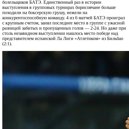
болельщиков БАТЭ. Единственный раз в истории
выступления в групповых турнирах борисовчане больше
походили на боксерскую грушу, нежели на
конкурентоспособную команду. 4 из 6 матчей БАТЭ проиграл
с крупным счетом, занял последнее место в группе с ужасной
разницей забитых и пропущенных голов — 2-24. Но даже при
столь незавидном выступлении нашлось место победе над
представителем испанской Ла Лиги «Атлетиком» из Бильбао
(2:1).