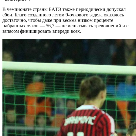
В чемпионате страны БАТЭ также периодически допускал
сбои. Благо созданного летом 9-очкового задела оказалось
достаточно, чтобы даже при весьма низком проценте
набранных очков — 56,7 — не испытывать треволнений и с
запасом финишировать впереди всех.