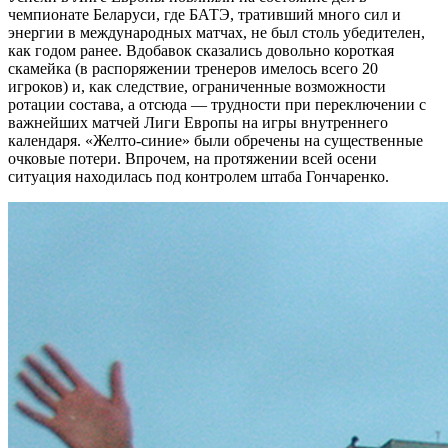
чемпионате Беларуси, где БАТЭ, тративший много сил и
энергии в международных матчах, не был столь убедителен,
как годом ранее. Вдобавок сказались довольно короткая
скамейка (в распоряжении тренеров имелось всего 20
игроков) и, как следствие, ограниченные возможности
ротации состава, а отсюда — трудности при переключении с
важнейших матчей Лиги Европы на игры внутреннего
календаря. «Желто-синие» были обречены на существенные
очковые потери. Впрочем, на протяжении всей осени
ситуация находилась под контролем штаба Гончаренко.