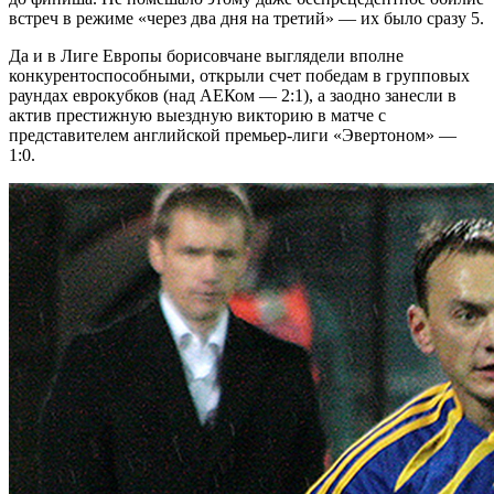
встреч в режиме «через два дня на третий» — их было сразу 5.
Да и в Лиге Европы борисовчане выглядели вполне
конкурентоспособными, открыли счет победам в групповых
раундах еврокубков (над АЕКом — 2:1), а заодно занесли в
актив престижную выездную викторию в матче с
представителем английской премьер-лиги «Эвертоном» —
1:0.