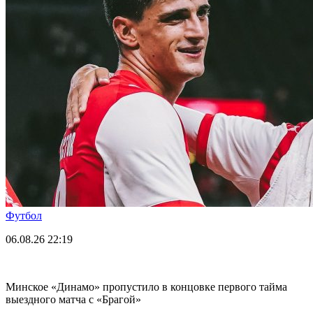
Футбол
06.08.26
22:19
Минское «Динамо» пропустило в концовке первого тайма
выездного матча с «Брагой»