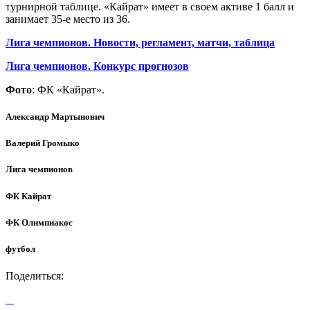
турнирной таблице. «Кайрат» имеет в своем активе 1 балл и
занимает 35-е место из 36.
Лига чемпионов. Новости, регламент, матчи, таблица
Лига чемпионов. Конкурс прогнозов
Фото
: ФК «Кайрат».
Александр Мартынович
Валерий Громыко
Лига чемпионов
ФК Кайрат
ФК Олимпиакос
футбол
Поделиться: