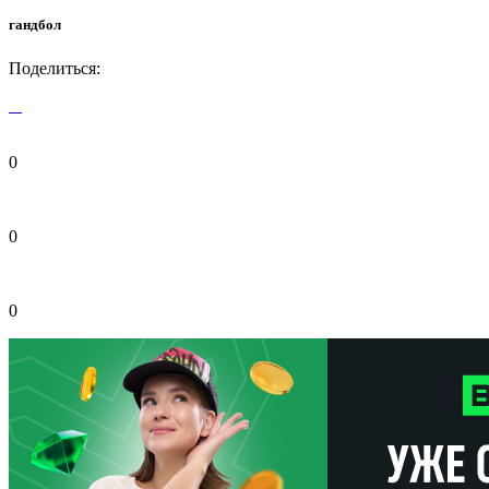
гандбол
Поделиться:
0
0
0