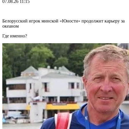
07.08.26
11:15
Белорусский игрок минской «Юности» продолжит карьеру за
океаном
Где именно?