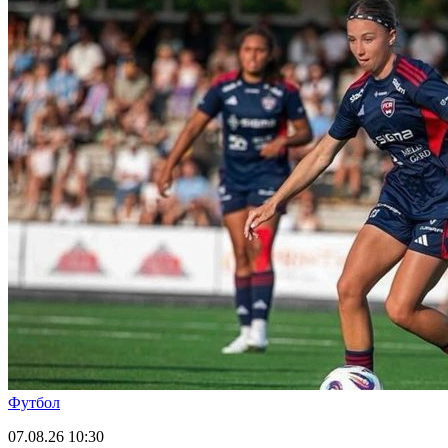
Футбол
07.08.26
10:30