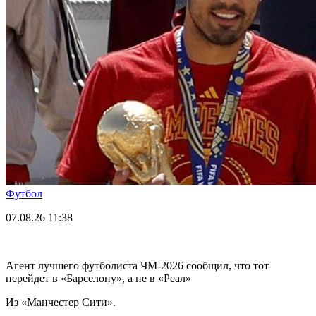
Футбол
07.08.26
11:38
Агент лучшего футболиста ЧМ-2026 cообщил, что тот
перейдет в «Барселону», а не в «Реал»
Из «Манчестер Сити».