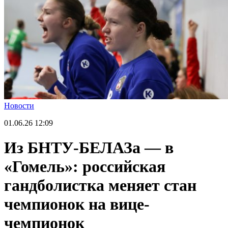
Новости
01.06.26
12:09
Из БНТУ-БЕЛАЗа — в
«Гомель»: российская
гандболистка меняет стан
чемпионок на вице-
чемпионок