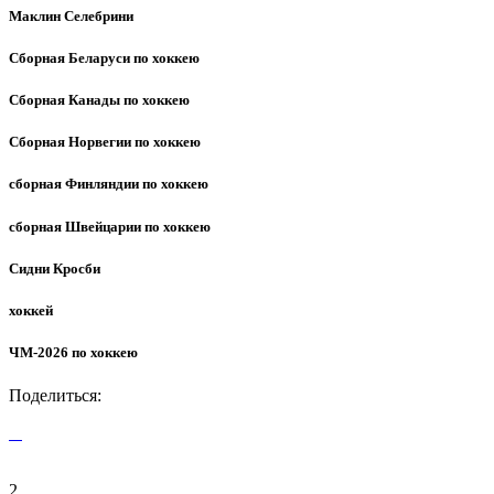
Маклин Селебрини
Сборная Беларуси по хоккею
Сборная Канады по хоккею
Сборная Норвегии по хоккею
сборная Финляндии по хоккею
сборная Швейцарии по хоккею
Сидни Кросби
хоккей
ЧМ-2026 по хоккею
Поделиться:
2