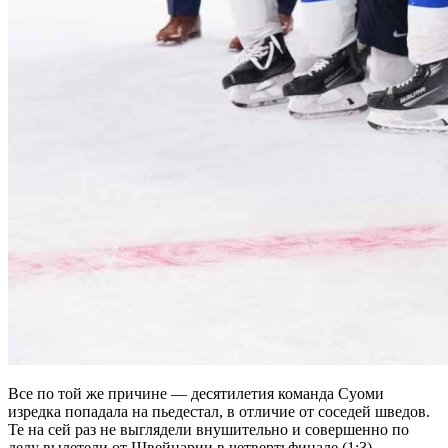
Все по той же причине — десятилетия команда Суоми
изредка попадала на пьедестал, в отличие от соседей шведов.
Те на сей раз не выглядели внушительно и совершенно по
делу вылетели от Швейцарии в четвертьфинале (1:3).