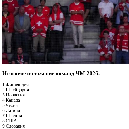
Итоговое положение команд ЧМ-2026:
1.Финляндия
2.Швейцария
3.Норвегия
4.Канада
5.Чехия
6.Латвия
7.Швеция
8.США
9.Словакия