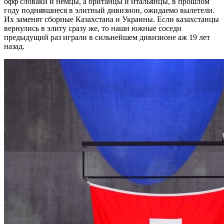
офф словаки и немцы, а британцы и итальянцы, в прошлом
году поднявшиеся в элитный дивизион, ожидаемо вылетели.
Их заменят сборные Казахстана и Украины. Если казахстанцы
вернулись в элиту сразу же, то наши южные соседи
предыдущий раз играли в сильнейшем дивизионе аж 19 лет
назад.