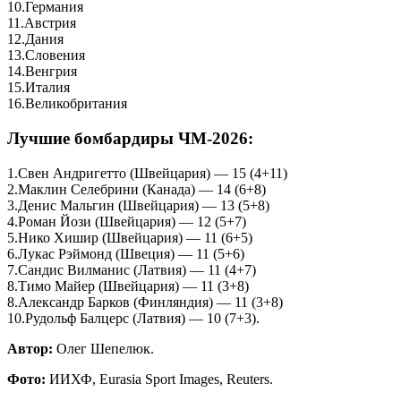
10.Германия
11.Австрия
12.Дания
13.Словения
14.Венгрия
15.Италия
16.Великобритания
Лучшие бомбардиры ЧМ-2026:
1.Свен Андригетто (Швейцария) — 15 (4+11)
2.Маклин Селебрини (Канада) — 14 (6+8)
3.Денис Мальгин (Швейцария) — 13 (5+8)
4.Роман Йози (Швейцария) — 12 (5+7)
5.Нико Хишир (Швейцария) — 11 (6+5)
6.Лукас Рэймонд (Швеция) — 11 (5+6)
7.Сандис Вилманис (Латвия) — 11 (4+7)
8.Тимо Майер (Швейцария) — 11 (3+8)
8.Александр Барков (Финляндия) — 11 (3+8)
10.Рудольф Балцерс (Латвия) — 10 (7+3).
Автор:
Олег Шепелюк.
Фото:
ИИХФ, Eurasia Sport Images, Reuters.