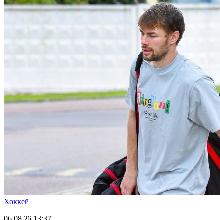
Хоккей
06.08.26
13:37