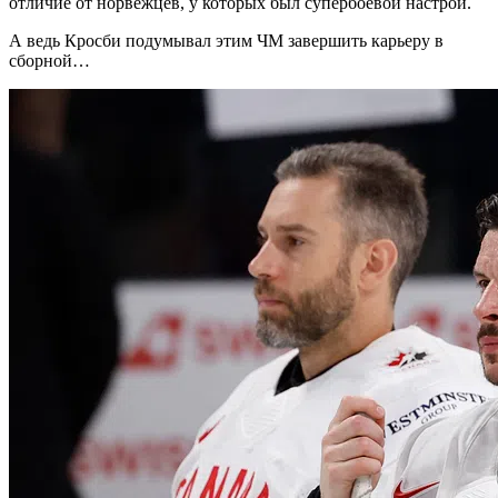
отличие от норвежцев, у которых был супербоевой настрой.
А ведь Кросби подумывал этим ЧМ завершить карьеру в
сборной…