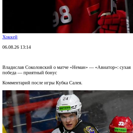
Хоккей
06.08.26
13:14
Владислав Соколовский о матче «Неман» — «Авиатор»: сухая
победа — приятный бонус
Комментарий после игры Кубка Салея.