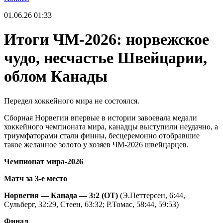
01.06.26
01:33
Итоги ЧМ-2026: норвежское
чудо, несчастье Швейцарии,
облом Канады
Передел хоккейного мира не состоялся.
Сборная Норвегии впервые в истории завоевала медали
хоккейного чемпионата мира, канадцы выступили неудачно, а
триумфаторами стали финны, бесцеремонно отобравшие
такое желанное золото у хозяев ЧМ-2026 швейцарцев.
Чемпионат мира-2026
Матч за 3-е место
Норвегия — Канада — 3:2 (ОТ)
(Э.Петтерсен, 6:44,
Сульберг, 32:29, Стеен, 63:32; Р.Томас, 58:44, 59:53)
Финал