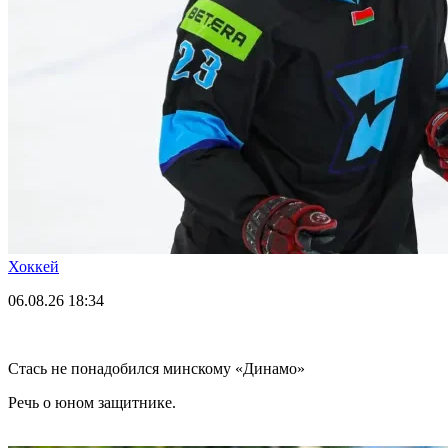
Хоккей
06.08.26
18:34
Стась не понадобился минскому «Динамо»
Речь о юном защитнике.