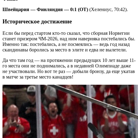
Швейцария — Финляндия — 0:1 (ОТ)
(Хелениус, 70:42).
Историческое достижение
Если бы перед стартом кто-то сказал, что сборная Норвегии
станет призером ЧМ-2026, над ним наверняка постебались бы.
Именно так: постебались, а не посмеялись — ведь год назад
скандинавы боролись за место в элите и едва не вылетели.
Да что там год — на протяжении предыдущих 10 лет выше 11-
го места они не поднимались, а в недавней Олимпиаде даже
не участвовали. Но вот те раз — добыли бронзу, да еще укатав
в матче за третье место канадцев!