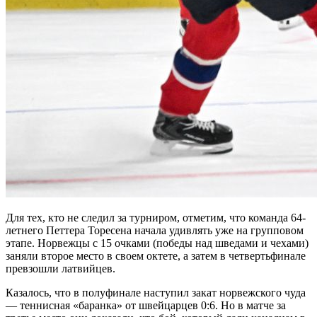
Для тех, кто не следил за турниром, отметим, что команда 64-
летнего Петтера Торесена начала удивлять уже на групповом
этапе. Норвежцы с 15 очками (победы над шведами и чехами)
заняли второе место в своем октете, а затем в четвертьфинале
превзошли латвийцев.
Казалось, что в полуфинале наступил закат норвежского чуда
— теннисная «баранка» от швейцарцев 0:6. Но в матче за