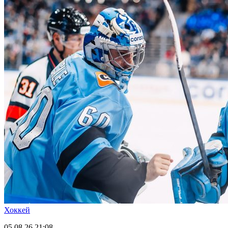
Хоккей
05.08.26
21:08