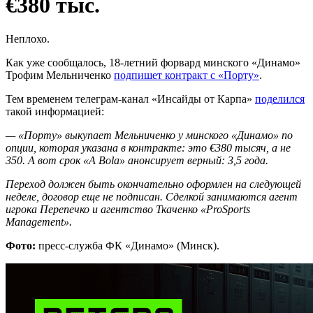
€380 тыс.
Неплохо.
Как уже сообщалось, 18-летний форвард минского «Динамо»
Трофим Мельниченко
подпишет контракт с «Порту»
.
Тем временем телеграм-канал «Инсайды от Карпа»
поделился
такой информацией:
— «Порту» выкупает Мельниченко у минского «Динамо» по
опции, которая указана в контракте: это €380 тысяч, а не
350. А вот срок «A Bola» анонсирует верный: 3,5 года.
Переход должен быть окончательно оформлен на следующей
неделе, договор еще не подписан. Сделкой занимаются агент
игрока Перепечко и агентство Ткаченко «ProSports
Management».
Фото:
пресс-служба ФК «Динамо» (Минск).