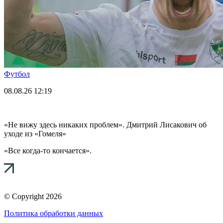
Футбол
08.08.26
12:19
«Не вижу здесь никаких проблем». Дмитрий Лисакович об
уходе из «Гомеля»
«Все когда-то кончается».
© Copyright 2026
Политика обработки данных