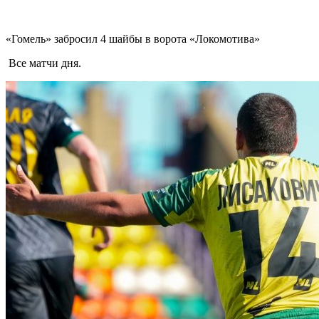
«Гомель» забросил 4 шайбы в ворота «Локомотива»
Все матчи дня.