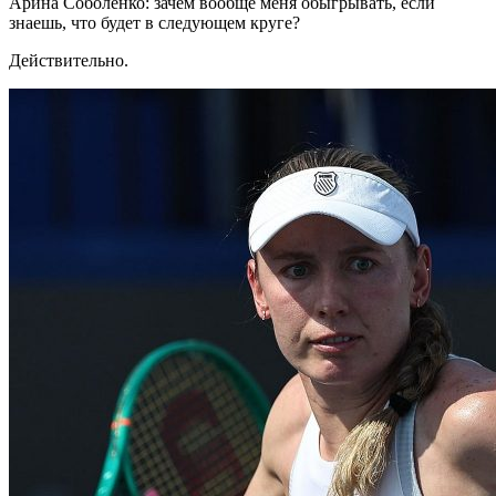
Арина Соболенко: зачем вообще меня обыгрывать, если
знаешь, что будет в следующем круге?
Действительно.