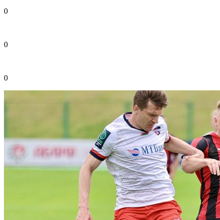
0
0
0