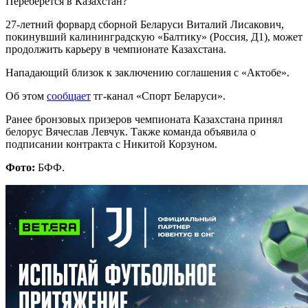
Переберется в Казахстан?
27-летний форвард сборной Беларуси Виталий Лисакович,
покинувший калининградскую «Балтику» (Россия, Д1), может
продолжить карьеру в чемпионате Казахстана.
Нападающий близок к заключению соглашения с «Актобе».
Об этом
сообщает
тг-канал «Спорт Беларуси».
Ранее бронзовых призеров чемпионата Казахстана принял
белорус Вячеслав Левчук. Также команда объявила о
подписании контракта с Никитой Корзуном.
Фото:
БФФ.