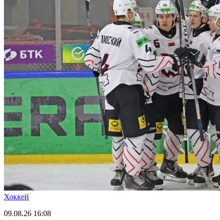
Хоккей
09.08.26
16:08