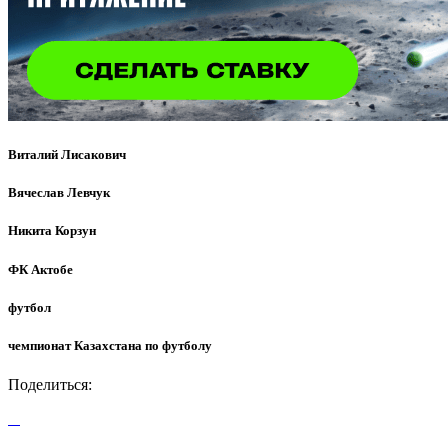
Виталий Лисакович
Вячеслав Левчук
Никита Корзун
ФК Актобе
футбол
чемпионат Казахстана по футболу
Поделиться: