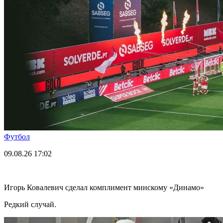
Футбол
09.08.26
17:02
Игорь Ковалевич сделал комплимент минскому «Динамо»
Редкий случай.