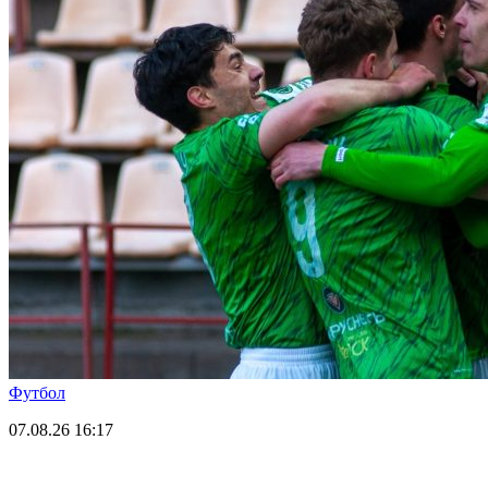
Футбол
07.08.26
16:17