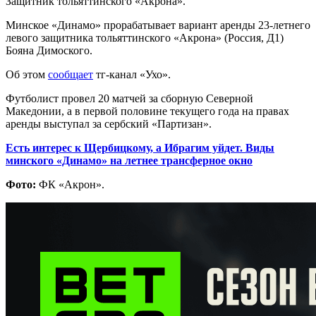
Защитник тольяттинского «Акрона».
Минское «Динамо» прорабатывает вариант аренды 23-летнего
левого защитника тольяттинского «Акрона» (Россия, Д1)
Бояна Димоского.
Об этом
сообщает
тг-канал «Ухо».
Футболист провел 20 матчей за сборную Северной
Македонии, а в первой половине текущего года на правах
аренды выступал за сербский «Партизан».
Есть интерес к Щербицкому, а Ибрагим уйдет. Виды
минского «Динамо» на летнее трансферное окно
Фото:
ФК «Акрон».