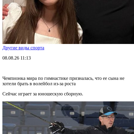
Другие виды спорта
08.08.26
11:13
Чемпионка мира по гимнастике призналась, что ее сына не
хотели брать в волейбол из-за роста
Сейчас играет за юношескую сборную.