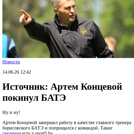
Новости
14.06.26
12:42
Источник: Артем Концевой
покинул БАТЭ
Ну и ну!
Артем Концевой завершил работу в качестве главного тренера
борисовского БАТЭ и попрощался с командой. Такие
сведения
есть у sport5.by.