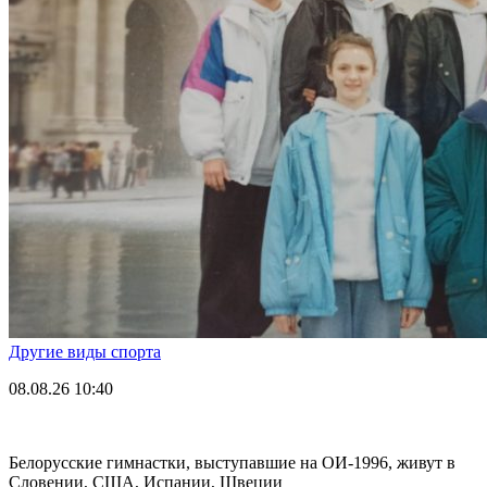
Другие виды спорта
08.08.26
10:40
Белорусские гимнастки, выступавшие на ОИ-1996, живут в
Словении, США, Испании, Швеции