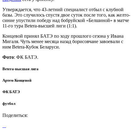
Утверждается, что 43-летний специалист отбыл с клубной
базы. Это случилось спустя двое суток после того, как желто-
синие упустили победу над бобруйской «Белшиной» в матче
11-го тура Betera-высшей лиги (1:1).
Концевой принял БАТЭ по ходу прошлого сезона у Ивана
Мигаля. Чуть менее месяца назад борисовчане завоевали с
ним Betera-Кубок Беларуси.
Фото
: ФК БАТЭ.
Betera-высшая лига
Артем Концевой
ФК БАТЭ
футбол
Поделиться: