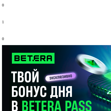
0
1
0