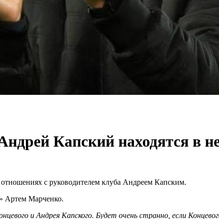
Андрей Капский находятся в 
 отношениях с руководителем клуба Андреем Капским.
а» Артем Марченко.
нцевого и Андрея Капского. Будет очень странно, если Концев