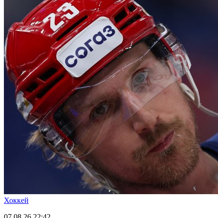
Хоккей
07.08.26
22:42