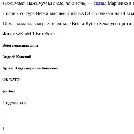
выжимает максимум из того, что есть,
—
сказал
Марченко в 
После 7-го тура Betera-высшей лиги БАТЭ с 5 очками на 14-м м
16 мая команда сыграет в финале Betera-Кубка Беларуси проти
Фото
: ФК «МЛ Витебск».
Betera-высшая лига
Андрей Капский
Артем Владимирович Концевой
ФК БАТЭ
футбол
Поделиться:
1