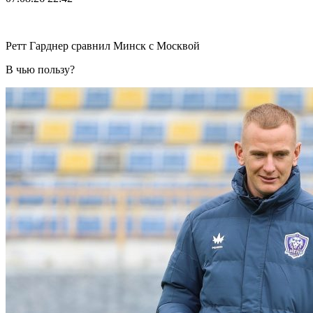
Ретт Гарднер сравнил Минск с Москвой
В чью пользу?