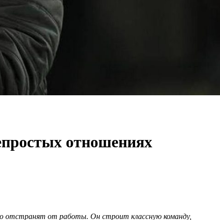
непростых отношениях
ого отстранят от работы. Он строит классную команду,