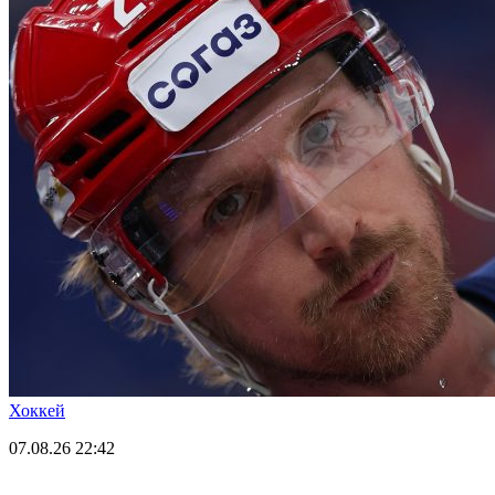
Хоккей
07.08.26
22:42