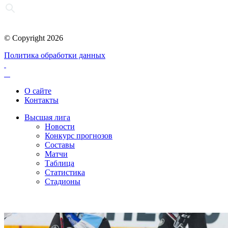
© Copyright 2026
Политика обработки данных
О сайте
Контакты
Высшая лига
Новости
Конкурс прогнозов
Составы
Матчи
Таблица
Статистика
Стадионы