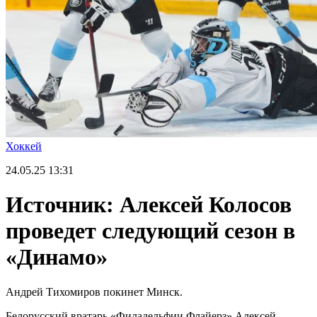
Хоккей
24.05.25
13:31
Источник: Алексей Колосов
проведет следующий сезон в
«Динамо»
Андрей Тихомиров покинет Минск.
Белорусский вратарь «Филадельфии Флайерз» Алексей