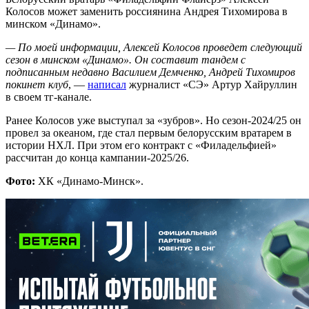
Колосов может заменить россиянина Андрея Тихомирова в
минском «Динамо».
— По моей информации, Алексей Колосов проведет следующий
сезон в минском «Динамо». Он составит тандем с
подписанным недавно Василием Демченко, Андрей Тихомиров
покинет клуб
, —
написал
журналист «СЭ» Артур Хайруллин
в своем тг-канале.
Ранее Колосов уже выступал за «зубров». Но сезон-2024/25 он
провел за океаном, где стал первым белорусским вратарем в
истории НХЛ. При этом его контракт с «Филадельфией»
рассчитан до конца кампании-2025/26.
Фото:
ХК «Динамо-Минск».