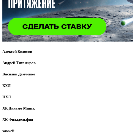
Алексей Колосов
Андрей Тихомиров
Василий Демченко
КХЛ
НХЛ
ХК Динамо Минск
ХК Филадельфия
хоккей