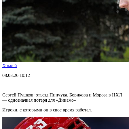
Хоккей
08.08.26
10:12
Сергей Пушков: отъезд Пинчука, Борикова и Мороза в НХЛ
— однозначная потеря для «Динамо»
Игроки, с которыми он в свое время работал.