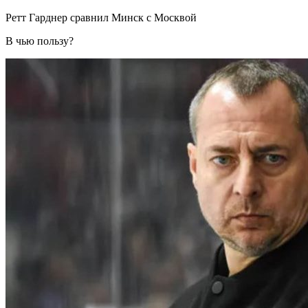
Ретт Гарднер сравнил Минск с Москвой
В чью пользу?