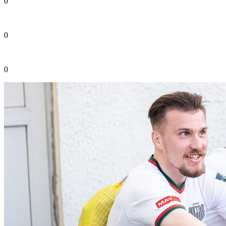
0
0
0