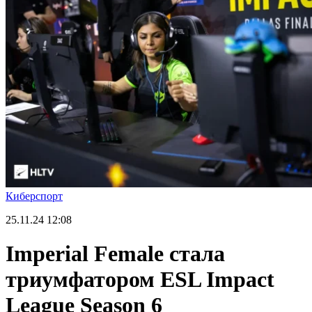
Киберспорт
25.11.24
12:08
Imperial Female стала
триумфатором ESL Impact
League Season 6