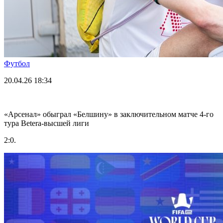
Футбол
20.04.26
18:34
«Арсенал» обыграл «Белшину» в заключительном матче 4-го
тура Betera-высшей лиги
2:0.