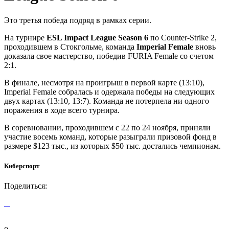
Это третья победа подряд в рамках серии.
На турнире
ESL Impact League Season 6
по Counter-Strike 2,
проходившем в Стокгольме, команда
Imperial Female
вновь
доказала свое мастерство, победив FURIA Female со счетом
2:1.
В финале, несмотря на проигрыш в первой карте (13:10),
Imperial Female собралась и одержала победы на следующих
двух картах (13:10, 13:7). Команда не потерпела ни одного
поражения в ходе всего турнира.
В соревновании, проходившем с 22 по 24 ноября, приняли
участие восемь команд, которые разыграли призовой фонд в
размере $123 тыс., из которых $50 тыс. достались чемпионам.
Киберспорт
Поделиться: