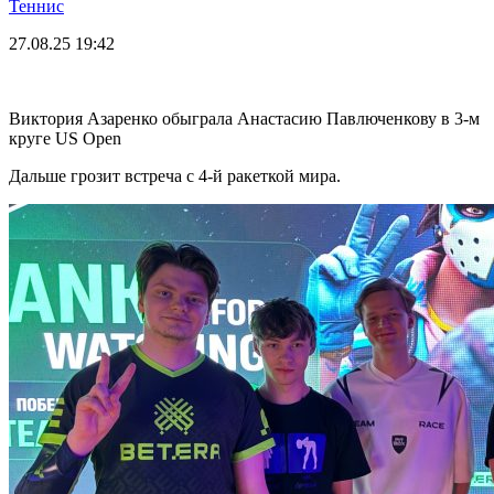
Теннис
27.08.25
19:42
Виктория Азаренко обыграла Анастасию Павлюченкову в 3-м
круге US Open
Дальше грозит встреча с 4-й ракеткой мира.