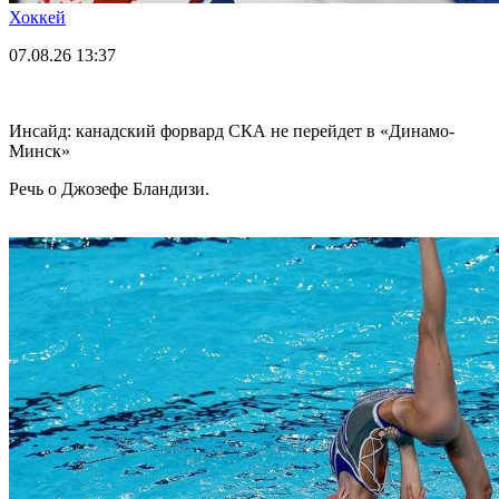
Хоккей
07.08.26
13:37
Инсайд: канадский форвард СКА не перейдет в «Динамо-
Минск»
Речь о Джозефе Бландизи.