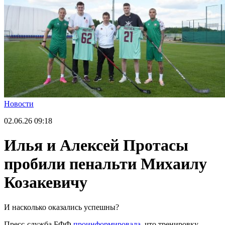
Новости
02.06.26
09:18
Илья и Алексей Протасы
пробили пенальти Михаилу
Козакевичу
И насколько оказались успешны?
Пресс-служба БФФ
проинформировала
, что тренировку