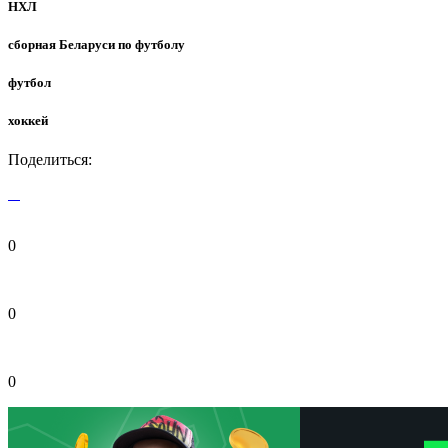
НХЛ
сборная Беларуси по футболу
футбол
хоккей
Поделиться:
0
0
0