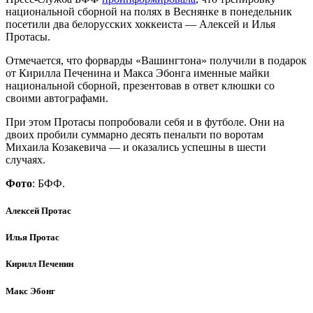
национальной сборной на полях в Веснянке в понедельник
посетили два белорусских хоккеиста — Алексей и Илья
Протасы.
Отмечается, что форварды «Вашингтона» получили в подарок
от Кирилла Печенина и Макса Эбонга именные майки
национальной сборной, презентовав в ответ клюшки со
своими автографами.
При этом Протасы попробовали себя и в футболе. Они на
двоих пробили суммарно десять пенальти по воротам
Михаила Козакевича — и оказались успешны в шести
случаях.
Фото
: БФФ.
Алексей Протас
Илья Протас
Кирилл Печенин
Макс Эбонг