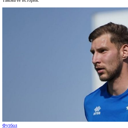
Такова ее история.
Футбол