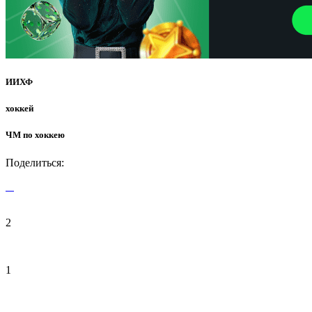
ИИХФ
хоккей
ЧМ по хоккею
Поделиться:
2
1