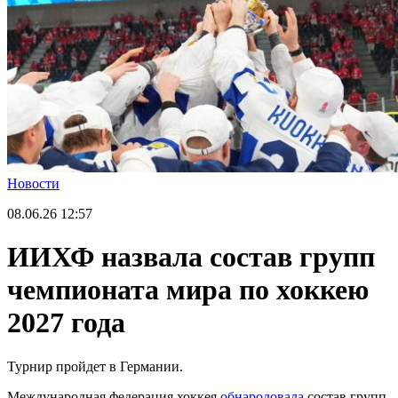
Новости
08.06.26
12:57
ИИХФ назвала состав групп
чемпионата мира по хоккею
2027 года
Турнир пройдет в Германии.
Международная федерация хоккея
обнародовала
состав групп