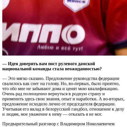
— Идея доверить вам пост рулевого дамской
национальной команды стала неожиданностью?
— Это мягко сказано. Предложение руководства федерации
свалилось как снег на голову. Но, во-первых, было приятно,
что обо мне не забывают дома и ценят мою квалификацию.
Очень рад полноценно вернуться в родную страну и
применить здесь свои знания, опыт и наработки. А во-вторых,
предложение исходило лично от председателя федерации.
Учитывая его вклад в белорусский гандбол, отношение к делу
и людям, мое уважение к нему — отказать я не мог.
Предварительный разговор с Владимиром Николаевичем