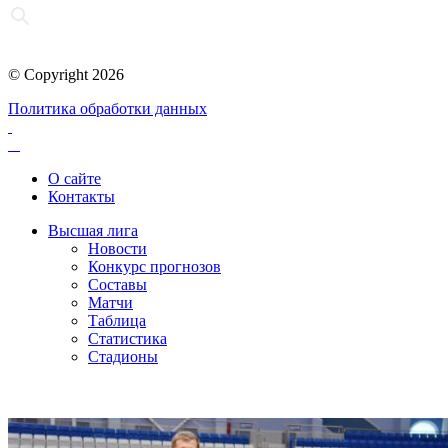
© Copyright 2026
Политика обработки данных
О сайте
Контакты
Высшая лига
Новости
Конкурс прогнозов
Составы
Матчи
Таблица
Статистика
Стадионы