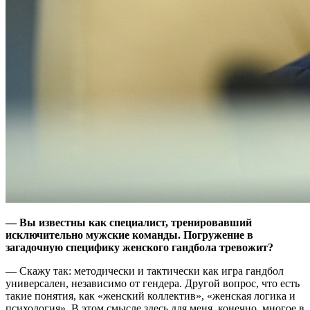
— Вы известны как специалист, тренировавший
исключительно мужские команды. Погружение в
загадочную специфику женского гандбола тревожит?
— Скажу так: методически и тактически как игра гандбол
универсален, независимо от гендера. Другой вопрос, что есть
такие понятия, как «женский коллектив», «женская логика и
психология». В этом смысле здесь для меня, конечно, многое в