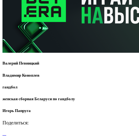
Валерий Певницкий
Владимир Коноплев
гандбол
женская сборная Беларуси по гандболу
Игорь Папруга
Поделиться: