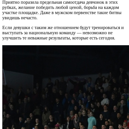
Приятно поразила предельная самоотдача девчонок в этих
рубках, желание победить любой ценой, борьба на каждом
участке площадке. Даже в мужском первенстве такие битвы
увидишь нечасто.
Если девушки с таким же отношением будут тренироваться и
выступать за национальную команду — невозможно не
улучшить те неважные результаты, которые есть сегодня.