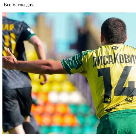
Все матчи дня.