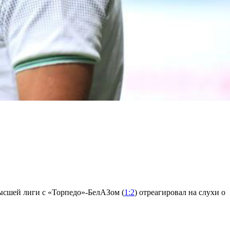
ысшей лиги с «Торпедо»-БелАЗом (
1:2
) отреагировал на слухи о