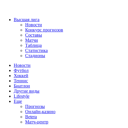
Высшая лига
Новости
Конкурс прогнозов
Составы
Матчи
Таблица
Статистика
Стадионы
Новости
Футбол
Хоккей
Теннис
Биатлон
Другие виды
Lifestyle
Еще
Прогнозы
Онлайн-казино
Betera
Матч-центр