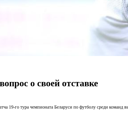
опрос о своей отставке
ча 19-го тура чемпионата Беларуси по футболу среди команд в