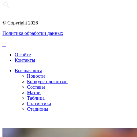
© Copyright 2026
Политика обработки данных
О сайте
Контакты
Высшая лига
Новости
Конкурс прогнозов
Составы
Матчи
Таблица
Статистика
Стадионы