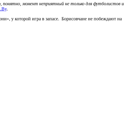
то, понятно, момент неприятный не только для футболистов и
l.By
.
ни», у которой игра в запасе. Борисовчане не побеждают на