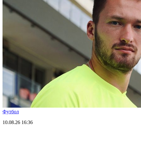
Футбол
10.08.26
16:36