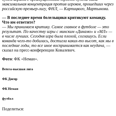
максимальная концентрация против игроков, прошедших через
российскую премьер-лигу, ФНЛ, — Карпицкого, Мартынова.
— В последнее время болельщики критикуют команду.
Что им ответите?
—
Мы принимаем критику. Самое главное в футболе — это
результат. По качеству игры с минским «Динамо» и «МЛ» —
в числе лучших. Сегодня игра была плохой, соглашусь. Если
команда чего-то добилась, достигла каких-то высот, как мы в
последние годы, то все иное воспринимается как неудача,
—
сказал на пресс-конференции Ковалевич.
Фото
: ФК «Неман».
Betera-высшая лига
ФК Днепр
ФК Неман
футбол
Поделиться: