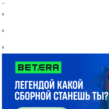
0
0
0