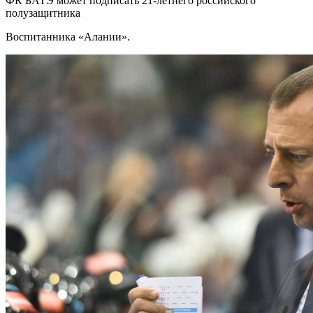
ФК БАТЭ может подписать 21-летнего российского
полузащитника
Воспитанника «Алании».