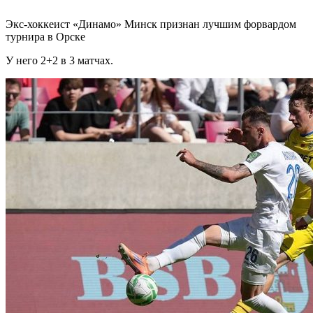
Экс-хоккеист «Динамо» Минск признан лучшим форвардом
турнира в Орске
У него 2+2 в 3 матчах.