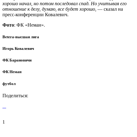
хорошо начал, но потом последовал спад. Но учитывая его
отношение к делу, думаю, все будет хорошо,
— сказал на
пресс-конференции Ковалевич.
Фото
: ФК «Неман».
Betera-высшая лига
Игорь Ковалевич
ФК Барановичи
ФК Неман
футбол
Поделиться:
1