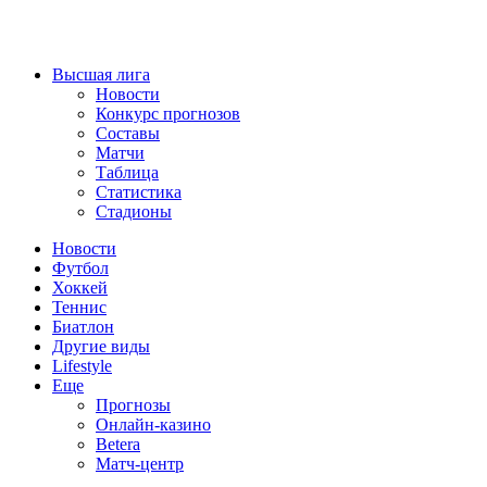
Высшая лига
Новости
Конкурс прогнозов
Составы
Матчи
Таблица
Статистика
Стадионы
Новости
Футбол
Хоккей
Теннис
Биатлон
Другие виды
Lifestyle
Еще
Прогнозы
Онлайн-казино
Betera
Матч-центр