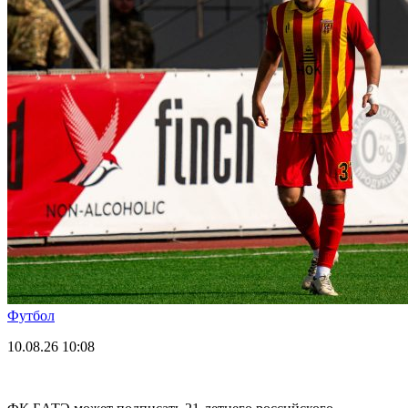
Футбол
10.08.26
10:08