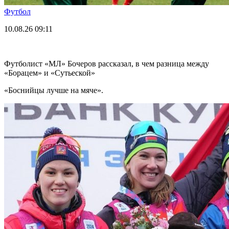
Футбол
10.08.26
09:11
Футболист «МЛ» Бочеров рассказал, в чем разница между
«Борацем» и «Сутьеской»
«Боснийцы лучше на мяче».