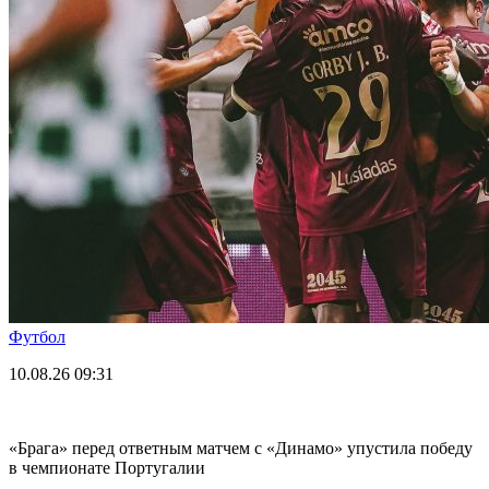
Футбол
10.08.26
09:31
«Брага» перед ответным матчем с «Динамо» упустила победу
в чемпионате Португалии