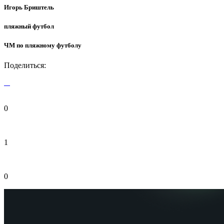
Игорь Бриштель
пляжный футбол
ЧМ по пляжному футболу
Поделиться:
0
1
0