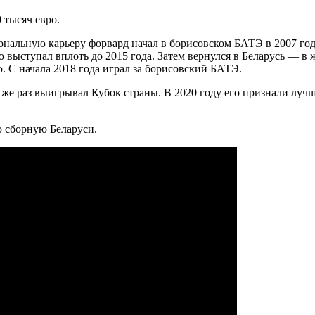
 тысяч евро.
альную карьеру форвард начал в борисовском БАТЭ в 2007 году
 выступал вплоть до 2015 года. Затем вернулся в Беларусь — в
. С начала 2018 года играл за борисовский БАТЭ.
же раз выигрывал Кубок страны. В 2020 году его признали лу
ю сборную Беларуси.