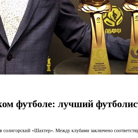
ком футболе: лучший футболи
солигорский «Шахтер». Между клубами заключено соответству