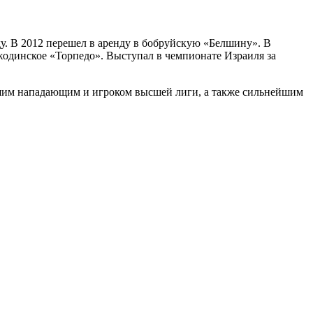
. В 2012 перешел в аренду в бобруйскую «Белшину». В
 жодинское «Торпедо». Выступал в чемпионате Израиля за
чшим нападающим и игроком высшей лиги, а также сильнейшим