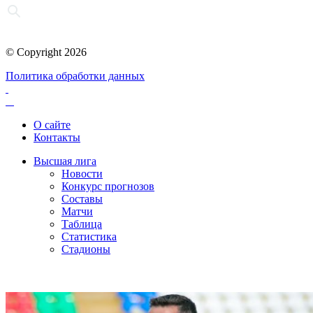
© Copyright 2026
Политика обработки данных
О сайте
Контакты
Высшая лига
Новости
Конкурс прогнозов
Составы
Матчи
Таблица
Статистика
Стадионы