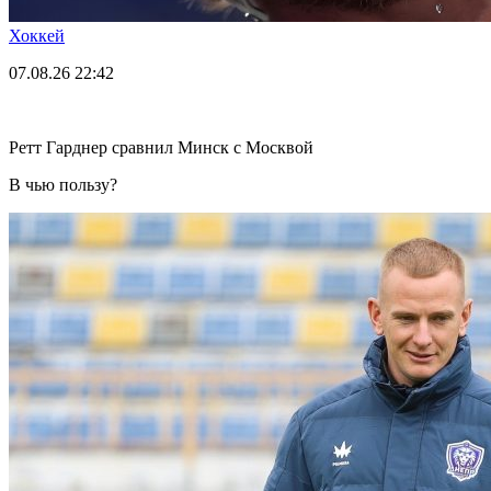
Хоккей
07.08.26
22:42
Ретт Гарднер сравнил Минск с Москвой
В чью пользу?