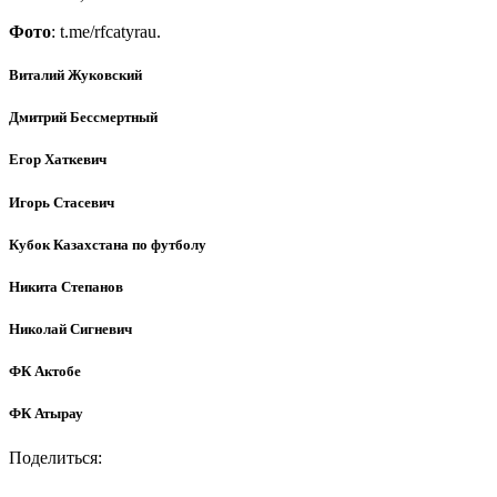
Фото
: t.me/rfcatyrau.
Виталий Жуковский
Дмитрий Бессмертный
Егор Хаткевич
Игорь Стасевич
Кубок Казахстана по футболу
Никита Степанов
Николай Сигневич
ФК Актобе
ФК Атырау
Поделиться: