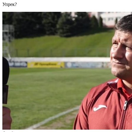
Упрек?