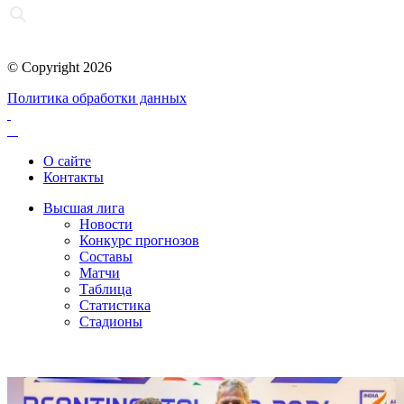
© Copyright 2026
Политика обработки данных
О сайте
Контакты
Высшая лига
Новости
Конкурс прогнозов
Составы
Матчи
Таблица
Статистика
Стадионы