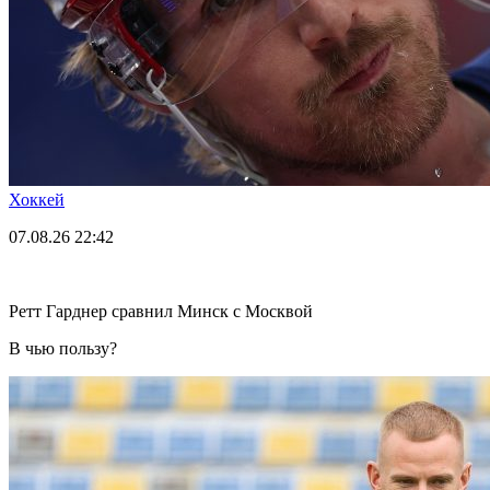
Хоккей
07.08.26
22:42
Ретт Гарднер сравнил Минск с Москвой
В чью пользу?