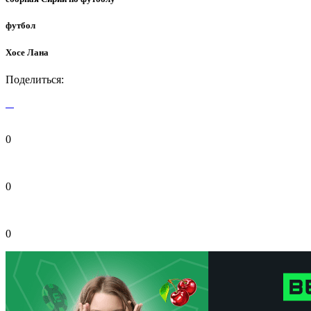
футбол
Хосе Лана
Поделиться:
0
0
0