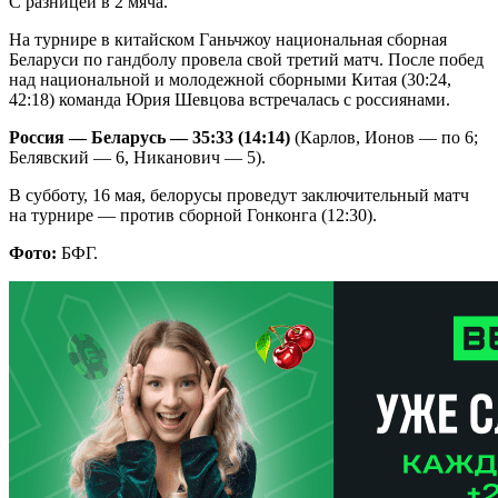
С разницей в 2 мяча.
На турнире в китайском Ганьчжоу национальная сборная
Беларуси по гандболу провела свой третий матч. После побед
над национальной и молодежной сборными Китая (30:24,
42:18) команда Юрия Шевцова встречалась с россиянами.
Россия — Беларусь — 35:33 (14:14)
(Карлов, Ионов — по 6;
Белявский — 6, Никанович — 5).
В субботу, 16 мая, белорусы проведут заключительный матч
на турнире — против сборной Гонконга (12:30).
Фото:
БФГ.