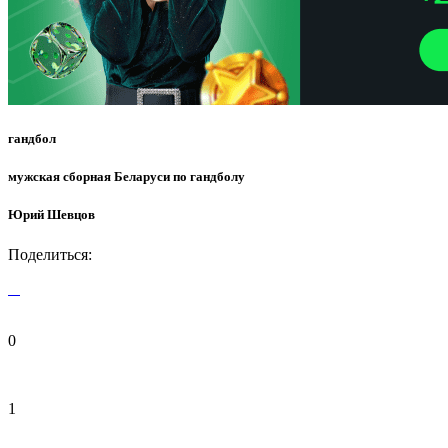
гандбол
мужская сборная Беларуси по гандболу
Юрий Шевцов
Поделиться:
0
1