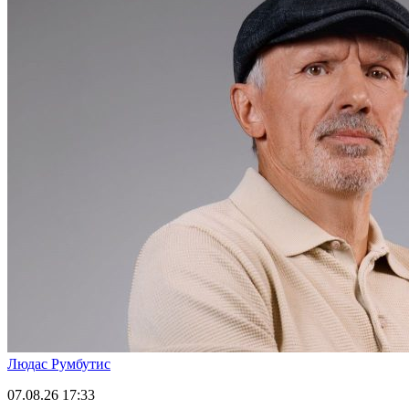
Людас Румбутис
07.08.26
17:33