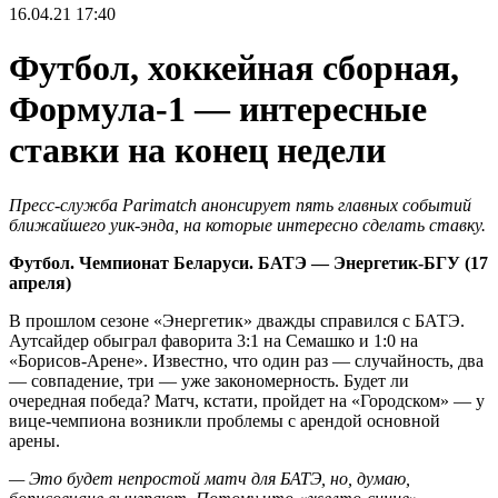
16.04.21
17:40
Футбол, хоккейная сборная,
Формула-1 — интересные
ставки на конец недели
Пресс-служба Parimatch анонсирует пять главных событий
ближайшего уик-энда, на которые интересно сделать ставку.
Футбол. Чемпионат Беларуси. БАТЭ — Энергетик-БГУ (17
апреля)
В прошлом сезоне «Энергетик» дважды справился с БАТЭ.
Аутсайдер обыграл фаворита 3:1 на Семашко и 1:0 на
«Борисов-Арене». Известно, что один раз — случайность, два
— совпадение, три — уже закономерность. Будет ли
очередная победа? Матч, кстати, пройдет на «Городском» — у
вице-чемпиона возникли проблемы с арендой основной
арены.
— Это будет непростой матч для БАТЭ, но, думаю,