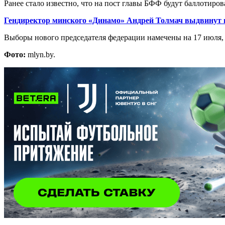
Ранее стало известно, что на пост главы БФФ будут баллотиро
Гендиректор минского «Динамо» Андрей Толмач выдвинут 
Выборы нового председателя федерации намечены на 17 июля, 
Фото:
mlyn.by.