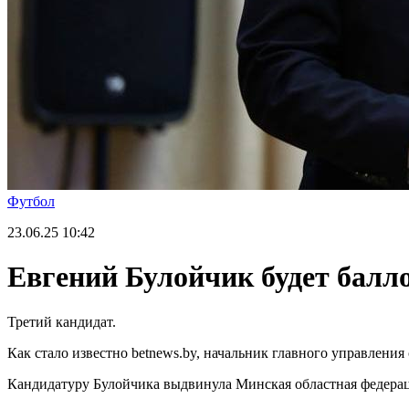
Футбол
23.06.25
10:42
Евгений Булойчик будет балл
Третий кандидат.
Как стало известно betnews.by, начальник главного управлени
Кандидатуру Булойчика выдвинула Минская областная федераци