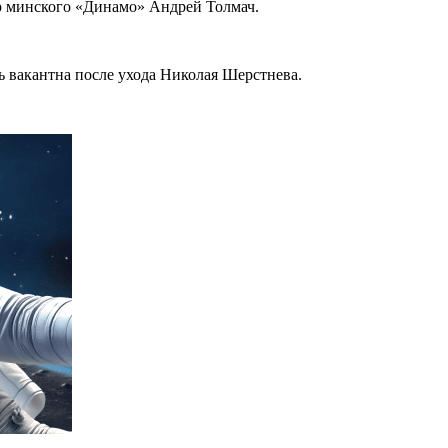
ор минского «Динамо» Андрей Толмач.
ь вакантна после ухода Николая Шерстнева.