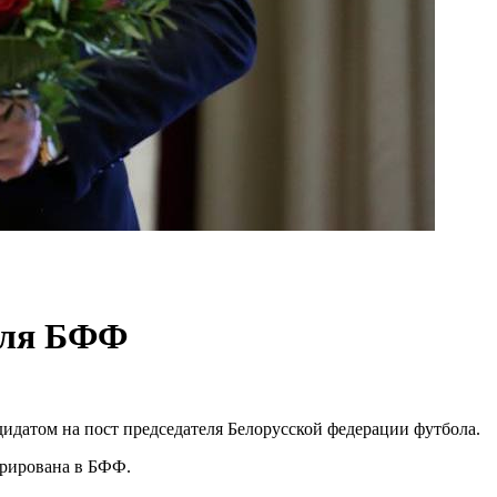
теля БФФ
дидатом на пост председателя Белорусской федерации футбола.
трирована в БФФ.