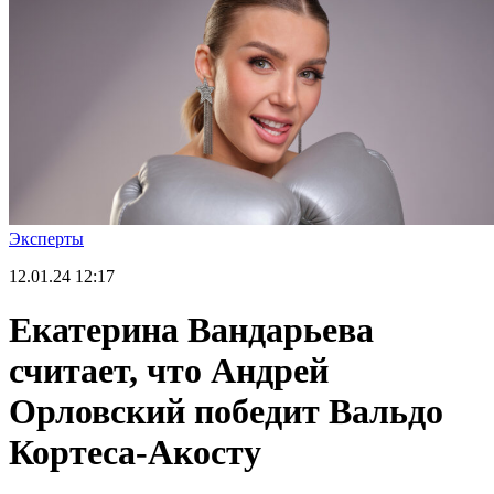
Эксперты
12.01.24
12:17
Екатерина Вандарьева
считает, что Андрей
Орловский победит Вальдо
Кортеса-Акосту