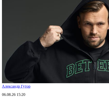
Александр Гутор
06.08.26
15:20