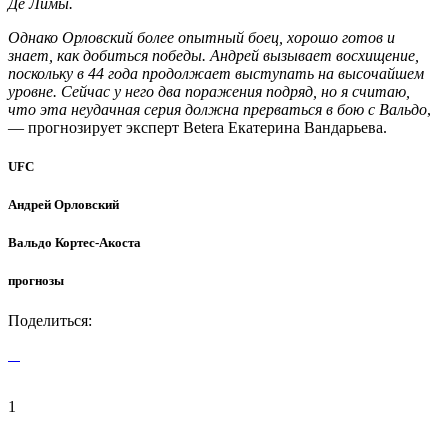
Де Лимы.
Однако Орловский более опытный боец, хорошо готов и
знает, как добиться победы. Андрей вызывает восхищение,
поскольку в 44 года продолжает выступать на высочайшем
уровне. Сейчас у него два поражения подряд, но я считаю,
что эта неудачная серия должна прерваться в бою с Вальдо
,
— прогнозирует эксперт Betera Екатерина Вандарьева.
UFC
Андрей Орловский
Вальдо Кортес-Акоста
прогнозы
Поделиться:
1