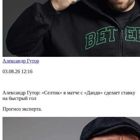
Александр Гутор
03.08.26
12:16
Александр Гутор: «Селтик» в матче с «Данди» сделает ставку
на быстрый гол
Прогноз эксперта.