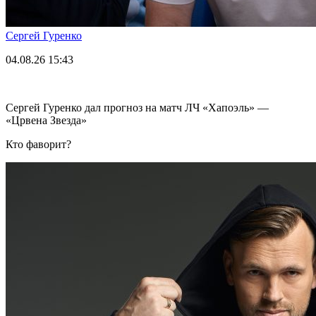
Сергей Гуренко
04.08.26
15:43
Сергей Гуренко дал прогноз на матч ЛЧ «Хапоэль» —
«Црвена Звезда»
Кто фаворит?