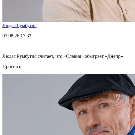
Людас Румбутис
07.08.26
17:33
Людас Румбутис считает, что «Славия» обыграет «Днепр»
Прогноз.