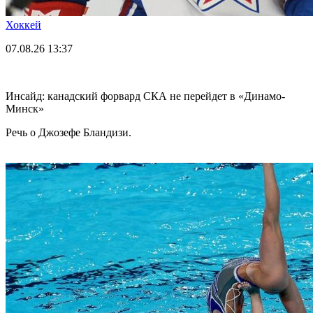
Хоккей
07.08.26
13:37
Инсайд: канадский форвард СКА не перейдет в «Динамо-
Минск»
Речь о Джозефе Бландизи.