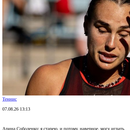
Теннис
07.08.26
13:13
Арина Соболенко: я старею, и потому, наверное, могу играть