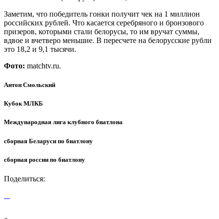
Заметим, что победитель гонки получит чек на 1 миллион
российских рублей. Что касается серебряного и бронзового
призеров, которыми стали белорусы, то им вручат суммы,
вдвое и вчетверо меньшие. В пересчете на белорусские рубли
это 18,2 и 9,1 тысячи.
Фото:
matchtv.ru.
Антон Смольский
Кубок МЛКБ
Международная лига клубного биатлона
сборная Беларуси по биатлону
сборная россии по биатлону
Поделиться: