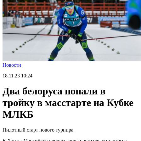
Новости
18.11.23
10:24
Два белоруса попали в
тройку в масстарте на Кубке
МЛКБ
Пилотный старт нового турнира.
В Ханты-Мансийске прошла гонка с массовым стартом в