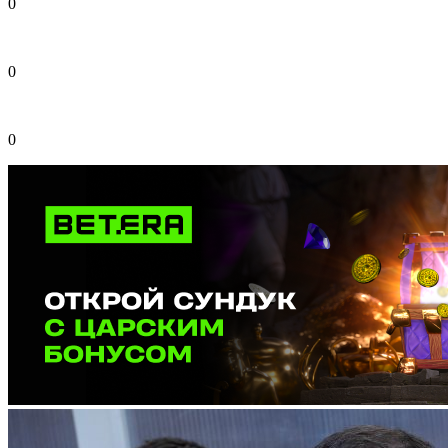
0
0
0