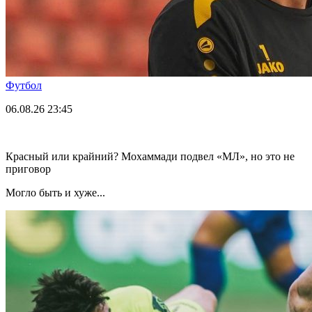
Футбол
06.08.26
23:45
Красный или крайний? Мохаммади подвел «МЛ», но это не
приговор
Могло быть и хуже...