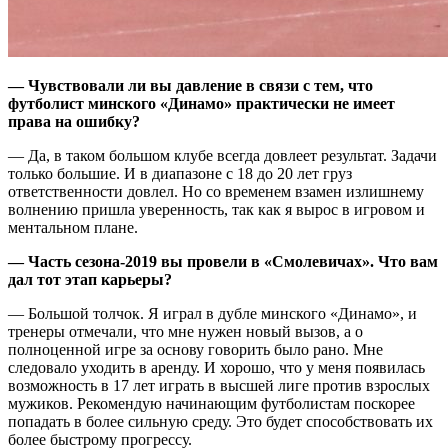
— Чувствовали ли вы давление в связи с тем, что
футболист минского «Динамо» практически не имеет
права на ошибку?
— Да, в таком большом клубе всегда довлеет результат. Задачи
только большие. И в диапазоне с 18 до 20 лет груз
ответственности довлел. Но со временем взамен излишнему
волнению пришла уверенность, так как я вырос в игровом и
ментальном плане.
— Часть сезона-2019 вы провели в «Смолевичах». Что вам
дал тот этап карьеры?
— Большой толчок. Я играл в дубле минского «Динамо», и
тренеры отмечали, что мне нужен новый вызов, а о
полноценной игре за основу говорить было рано. Мне
следовало уходить в аренду. И хорошо, что у меня появилась
возможность в 17 лет играть в высшей лиге против взрослых
мужиков. Рекомендую начинающим футболистам поскорее
попадать в более сильную среду. Это будет способствовать их
более быстрому прогрессу.