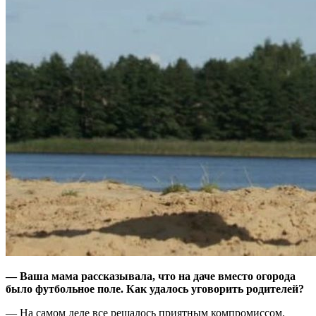
— Ваша мама рассказывала, что на даче вместо огорода
было футбольное поле. Как удалось уговорить родителей?
— На самом деле все решалось приятным компромиссом.