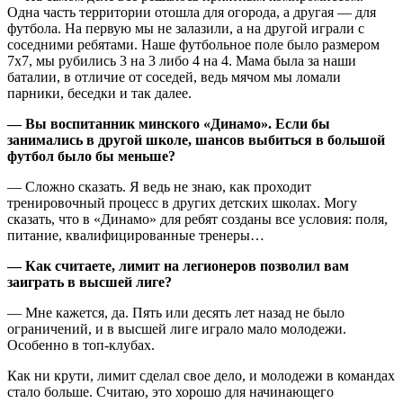
Одна часть территории отошла для огорода, а другая — для
футбола. На первую мы не залазили, а на другой играли с
соседними ребятами. Наше футбольное поле было размером
7x7, мы рубились 3 на 3 либо 4 на 4. Мама была за наши
баталии, в отличие от соседей, ведь мячом мы ломали
парники, беседки и так далее.
— Вы воспитанник минского «Динамо». Если бы
занимались в другой школе, шансов выбиться в большой
футбол было бы меньше?
— Сложно сказать. Я ведь не знаю, как проходит
тренировочный процесс в других детских школах. Могу
сказать, что в «Динамо» для ребят созданы все условия: поля,
питание, квалифицированные тренеры…
— Как считаете, лимит на легионеров позволил вам
заиграть в высшей лиге?
— Мне кажется, да. Пять или десять лет назад не было
ограничений, и в высшей лиге играло мало молодежи.
Особенно в топ-клубах.
Как ни крути, лимит сделал свое дело, и молодежи в командах
стало больше. Считаю, это хорошо для начинающего