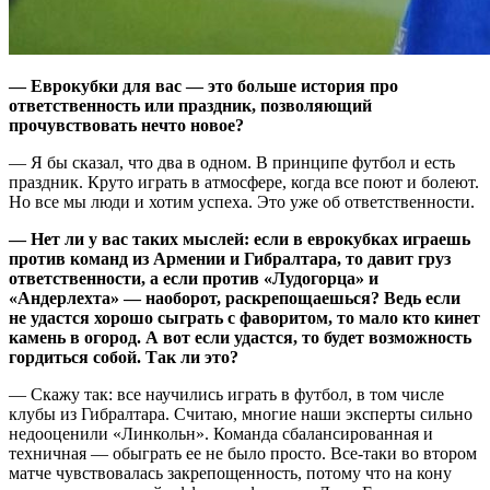
— Еврокубки для вас — это больше история про
ответственность или праздник, позволяющий
прочувствовать нечто новое?
— Я бы сказал, что два в одном. В принципе футбол и есть
праздник. Круто играть в атмосфере, когда все поют и болеют.
Но все мы люди и хотим успеха. Это уже об ответственности.
— Нет ли у вас таких мыслей: если в еврокубках играешь
против команд из Армении и Гибралтара, то давит груз
ответственности, а если против «Лудогорца» и
«Андерлехта» — наоборот, раскрепощаешься? Ведь если
не удастся хорошо сыграть с фаворитом, то мало кто кинет
камень в огород. А вот если удастся, то будет возможность
гордиться собой. Так ли это?
— Скажу так: все научились играть в футбол, в том числе
клубы из Гибралтара. Считаю, многие наши эксперты сильно
недооценили «Линкольн». Команда сбалансированная и
техничная — обыграть ее не было просто. Все-таки во втором
матче чувствовалась закрепощенность, потому что на кону