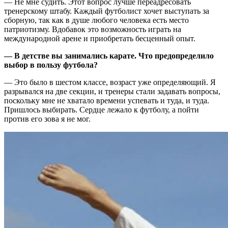
— Не мне судить. Этот вопрос лучше переадресовать
тренерскому штабу. Каждый футболист хочет выступать за
сборную, так как в душе любого человека есть место
патриотизму. Вдобавок это возможность играть на
международной арене и приобретать бесценный опыт.
— В детстве вы занимались карате. Что предопределило
выбор в пользу футбола?
— Это было в шестом классе, возраст уже определяющий. Я
разрывался на две секции, и тренеры стали задавать вопросы,
поскольку мне не хватало времени успевать и туда, и туда.
Пришлось выбирать. Сердце лежало к футболу, а пойти
против его зова я не мог.