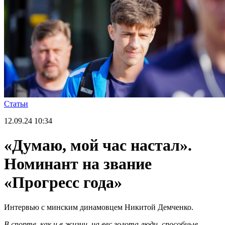
Статьи
12.09.24
10:34
«Думаю, мой час настал».
Номинант на звание
«Прогресс года»
Интервью с минским динамовцем Никитой Демченко.
В спорте, как и в жизни, на вес золота люди, способные