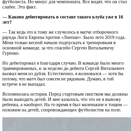
футболиста. Но минус для чемпионата. Все видят, что он стал
слабее. Это факт.
— Каково дебютировать в составе такого клуба уже в 16
лет?
— Так ведь это к тому же случилось в матче отборочного
раунда Лиги Европы против «Лиепаи». Было лето 2019 года.
Меня только весной начали подпускать к тренировкам в
основной команде, за что спасибо Сергею Витальевичу
Гуренко.
Но дебютировал я благодаря случаю. В команде было много
травмированных, и за неделю до дебюта Сергей Витальевич
вызвал меня из дубля. Естественно, я волновался — хотя бы
потому, что матч был совсем не рядовым. Думаю, в той
встрече я не выпадал.
Вспомнилась история. Перед стартовым свистком мы должны
были выводить детей. И мне казалось, что это не я вывожу
ребенка, а наоборот. На то время я был маленьким и тощим —
похожим на детей, сопровождающих футболистов на поле.