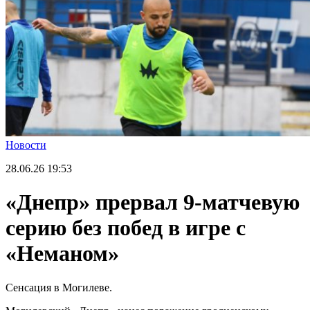
Новости
28.06.26
19:53
«Днепр» прервал 9-матчевую
серию без побед в игре с
«Неманом»
Сенсация в Могилеве.