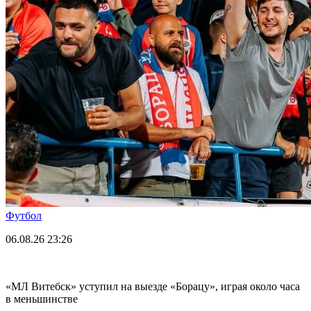
Футбол
06.08.26
23:26
«МЛ Витебск» уступил на выезде «Борацу», играя около часа
в меньшинстве