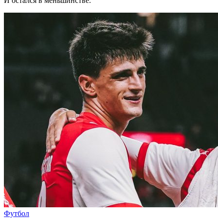
И остался в меньшинстве.
Футбол