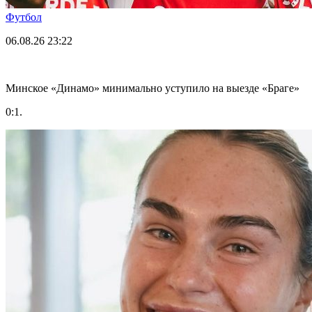
Футбол
06.08.26
23:22
Минское «Динамо» минимально уступило на выезде «Браге»
0:1.