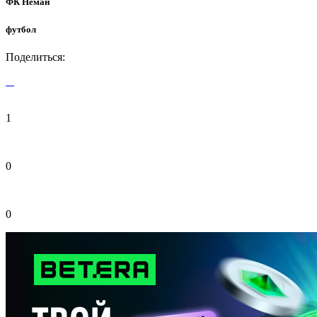
ФК Неман
футбол
Поделиться:
1
0
0