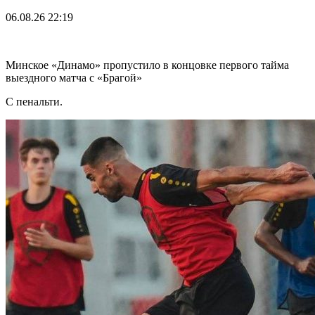
06.08.26
22:19
Минское «Динамо» пропустило в концовке первого тайма
выездного матча с «Брагой»
С пенальти.