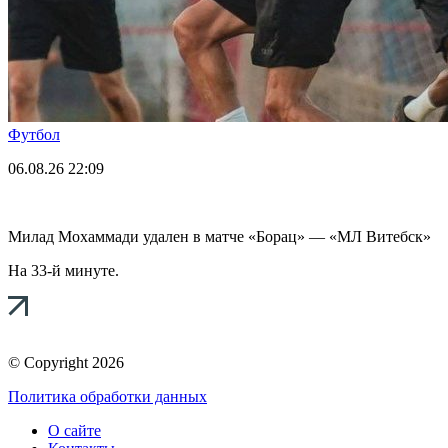
Футбол
06.08.26
22:09
Милад Мохаммади удален в матче «Борац» — «МЛ Витебск»
На 33-й минуте.
© Copyright 2026
Политика обработки данных
О сайте